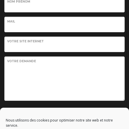
NOM PRÉNOM
MAIL
VOTRE SITE INTERNET
VOTRE DEMANDE
Envoyer votre demande
Nous utilisons des cookies pour optimiser notre site web et notre
service.