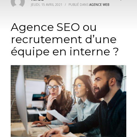
JEUDI, 15 AVRIL 2021
/
PUBLIÉ DANS
AGENCE WEB
Agence SEO ou
recrutement d’une
équipe en interne ?