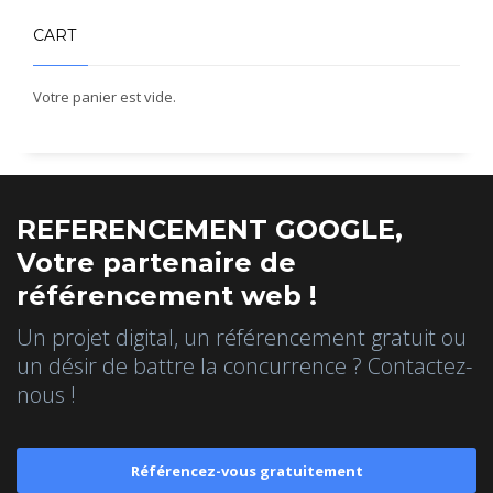
CART
Votre panier est vide.
REFERENCEMENT GOOGLE,
Votre partenaire de
référencement web !
Un projet digital, un référencement gratuit ou
un désir de battre la concurrence ? Contactez-
nous !
Référencez-vous gratuitement