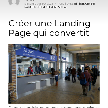
MERCREDI, 05 MAI 2021
/
PUBLIÉ DANS
RÉFÉRENCEMENT
NATUREL
,
RÉFÉRENCEMENT SOCIAL
Créer une Landing
Page qui convertit
Dans cet article nous vous proposons quelques