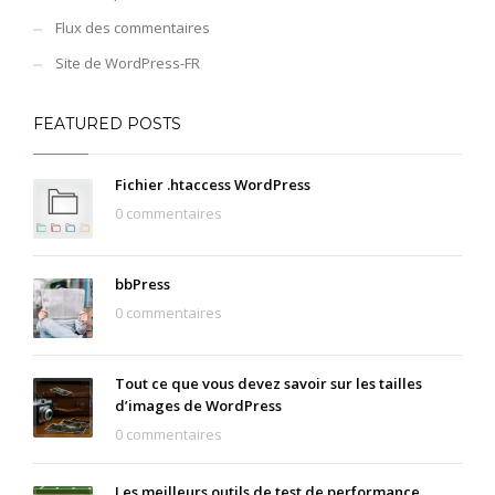
Flux des commentaires
Site de WordPress-FR
FEATURED POSTS
Fichier .htaccess WordPress
0 commentaires
bbPress
0 commentaires
Tout ce que vous devez savoir sur les tailles
d’images de WordPress
0 commentaires
Les meilleurs outils de test de performance