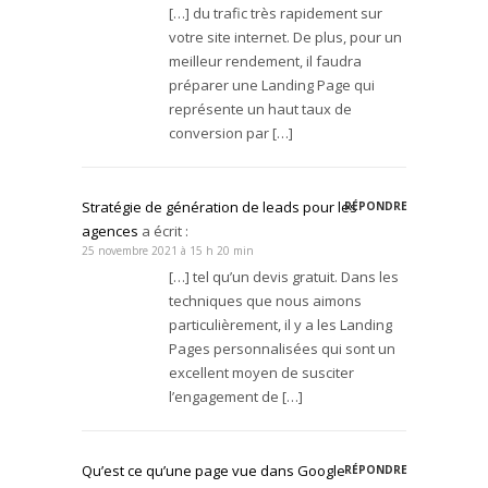
[…] du trafic très rapidement sur
votre site internet. De plus, pour un
meilleur rendement, il faudra
préparer une Landing Page qui
représente un haut taux de
conversion par […]
Stratégie de génération de leads pour les
RÉPONDRE
agences
a écrit :
25 novembre 2021 à 15 h 20 min
[…] tel qu’un devis gratuit. Dans les
techniques que nous aimons
particulièrement, il y a les Landing
Pages personnalisées qui sont un
excellent moyen de susciter
l’engagement de […]
Qu’est ce qu’une page vue dans Google
RÉPONDRE