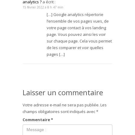
analytics ?
a écrit :
15 février 2022 à 8 h 47 min
[…] Google analytics répertorie
l’ensemble de vos pages vues, de
votre page contact à vos landing
page. Vous pouvez ainsi les voir
sur chaque page. Cela vous permet
de les comparer et voir quelles
pages […]
Laisser un commentaire
Votre adresse e-mail ne sera pas publiée.
Les
champs obligatoires sont indiqués avec
*
Commentaire
*