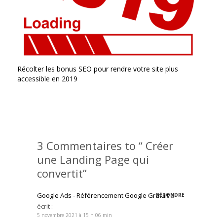
Récolter les bonus SEO pour rendre votre site plus
accessible en 2019
3 Commentaires to “ Créer
une Landing Page qui
convertit”
Google Ads - Référencement Google Gratuit
a
RÉPONDRE
écrit :
5 novembre 2021 à 15 h 06 min