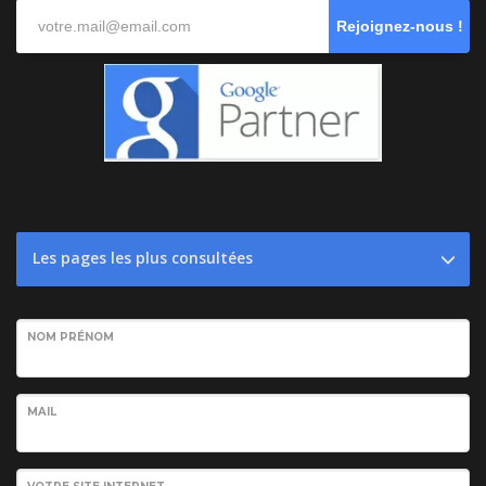
Rejoignez-nous !
Les pages les plus consultées
NOM PRÉNOM
MAIL