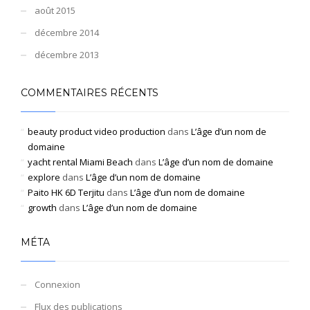
août 2015
décembre 2014
décembre 2013
COMMENTAIRES RÉCENTS
beauty product video production
dans
L’âge d’un nom de
domaine
yacht rental Miami Beach
dans
L’âge d’un nom de domaine
explore
dans
L’âge d’un nom de domaine
Paito HK 6D Terjitu
dans
L’âge d’un nom de domaine
growth
dans
L’âge d’un nom de domaine
MÉTA
Connexion
Flux des publications