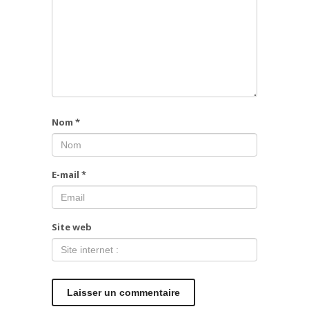
Nom
*
E-mail
*
Site web