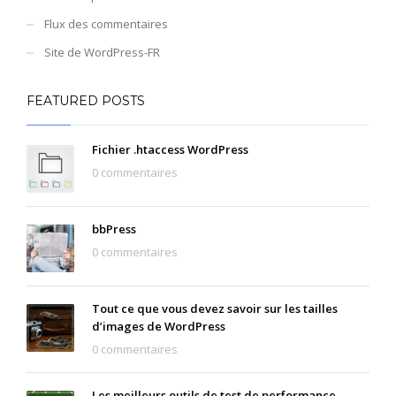
Flux des commentaires
Site de WordPress-FR
FEATURED POSTS
Fichier .htaccess WordPress
0 commentaires
bbPress
0 commentaires
Tout ce que vous devez savoir sur les tailles
d’images de WordPress
0 commentaires
Les meilleurs outils de test de performance