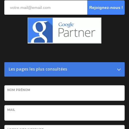
Rejoignez-nous !
Les pages les plus consultées
NOM PRÉNOM
MAIL