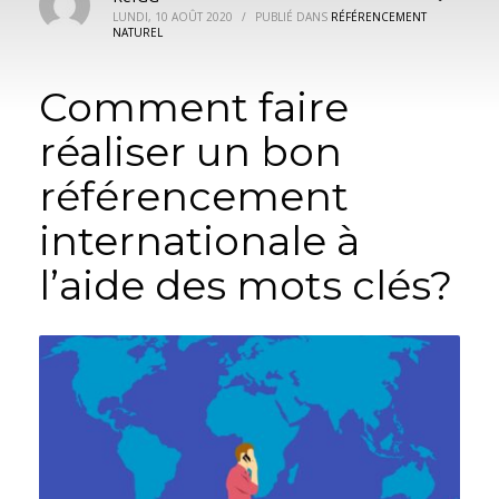
LUNDI, 10 AOÛT 2020
/
PUBLIÉ DANS
RÉFÉRENCEMENT
NATUREL
Comment faire
réaliser un bon
référencement
internationale à
l’aide des mots clés?