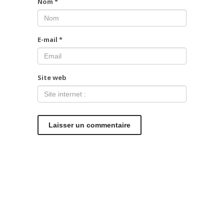
Nom
*
E-mail
*
Site web