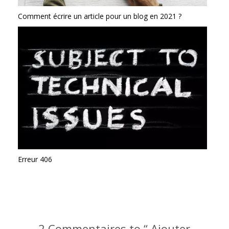
Comment écrire un article pour un blog en 2021 ?
Erreur 406
2 Commentaires to “ Ajouter