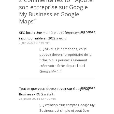
son entreprise sur Google
My Business et Google
Maps”
SEO local : Une manière de référencement
RÉPONDRE
incontournable en 2022
a écrit :
7 juin 2022 à 9 h 50 min
[…] Si vous le demandez, vous
pouvez devenir propriétaire de la
fiche . Vous pouvez également
créer votre fiche depuis l’outil
Google My […]
Tout ce que vous devez savoir sur Google My
RÉPONDRE
Business - RGG
a écrit :
23 janvier 2024 à 12 h 00 min
[…] création d’un compte Google My
Business est simple et peut être