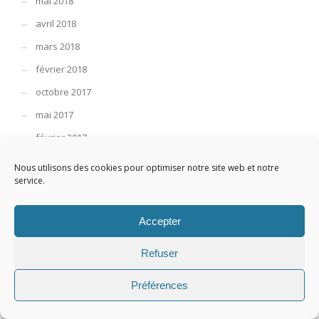
mai 2018
avril 2018
mars 2018
février 2018
octobre 2017
mai 2017
février 2017
octobre 2016
Nous utilisons des cookies pour optimiser notre site web et notre
service.
mai 2016
août 2015
Accepter
décembre 2014
décembre 2013
Refuser
Préférences
COMMENTAIRES RÉCENTS