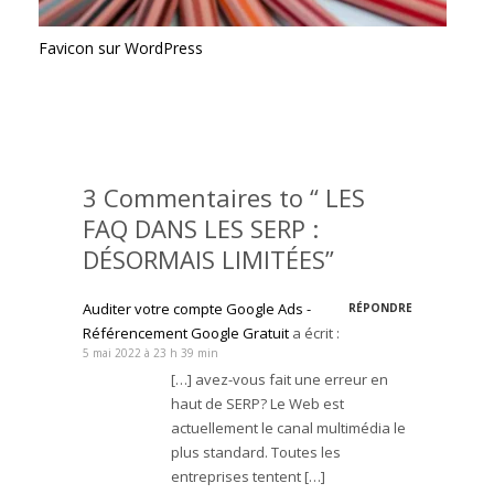
Favicon sur WordPress
3 Commentaires to “ LES
FAQ DANS LES SERP :
DÉSORMAIS LIMITÉES”
Auditer votre compte Google Ads -
RÉPONDRE
Référencement Google Gratuit
a écrit :
5 mai 2022 à 23 h 39 min
[…] avez-vous fait une erreur en
haut de SERP? Le Web est
actuellement le canal multimédia le
plus standard. Toutes les
entreprises tentent […]