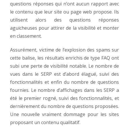
questions réponses qui n’ont aucun rapport avec
le contenu que leur site ou page web propose. Ils
utilisent alors des questions réponses
aguicheuses pour attirer de la visibilité et monter
en classement.
Assurément, victime de l’explosion des spams sur
cette balise, les résultats enrichis de type FAQ ont
subi une perte de visibilité notable. Le nombre de
vues dans le SERP est d’abord élagué, suivi des
fonctionnalités et enfin du nombre de questions
fournies. Le nombre d’affichages dans les SERP a
été le premier rogné, suivi des fonctionnalités, et
dernièrement du nombre de questions proposées.
Une nouvelle vraiment dommage pour les sites
proposant un contenu qualitatif.