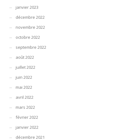
janvier 2023
décembre 2022
novembre 2022
octobre 2022
septembre 2022
août 2022
juillet 2022
juin 2022
mai 2022
avril 2022
mars 2022
février 2022
janvier 2022
décembre 2021