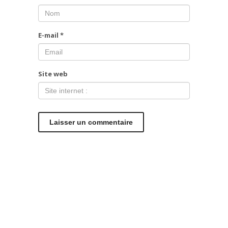
E-mail
*
Site web