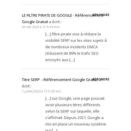
LE FILTRE PIRATE DE GOOGLE - Référencement
RÉPONDRE
Google Gratuit
a écrit :
26 mai 2023 à 15 h 04 min
[…] filtre pirate vise à réduire la
visibilité SERP sur les sites sujets à
de nombreux incidents DMCA
réduisent de 89% le trafic SEO
envoyés aux […]
Titre SERP - Référencement Google Gratuit
a
RÉPONDRE
écrit :
1 juillet 2024 à 13 h 43 min
[…] sur Google, une page pouvait
avoir plusieurs titres différents
selon la SERP sur laquelle, elle
s’affichait. Depuis 2021, Google a
mis en place un nouveau système
qui […]