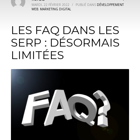
MARDI, 22 FÉVRIER 2022
/
PUBLIÉ DANS
DÉVELOPPEMENT
WEB
,
MARKETING DIGITAL
LES FAQ DANS LES
SERP : DÉSORMAIS
LIMITÉES