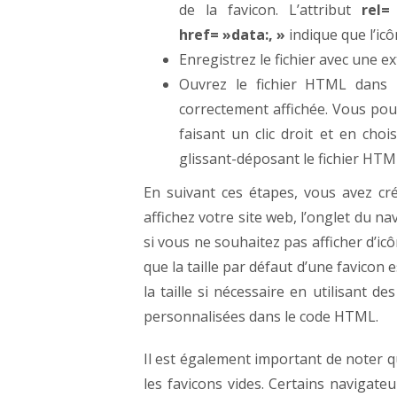
de la favicon. L’attribut
rel=
href= »data:, »
indique que l’icô
Enregistrez le fichier avec une 
Ouvrez le fichier HTML dans u
correctement affichée. Vous pouv
faisant un clic droit et en cho
glissant-déposant le fichier HTM
En suivant ces étapes, vous avez cr
affichez votre site web, l’onglet du na
si vous ne souhaitez pas afficher d’ic
que la taille par défaut d’une favicon
la taille si nécessaire en utilisant d
personnalisées dans le code HTML.
Il est également important de noter 
les favicons vides. Certains navigate