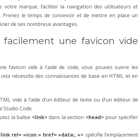
e votre marque, faciliter la navigation des utilisateurs et
e. Prenez le temps de concevoir et de mettre en place un
ficier de ses nombreux avantages.
 facilement une favicon vide
ne favicon vide à l’aide de code, vous pouvez suivre les
e cela nécessite des connaissances de base en HTML et en
TML vide à l’aide d’un éditeur de texte ou d’un éditeur de
l Studio Code.
outez la balise
<link>
dans la section
<head>
pour spécifier
<link rel= »icon » href= »data:, »>
spécifie l’emplacement