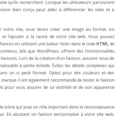
ite qu’ils recherchent. Lorsque les utilisateurs parcourent
vicon bien conçu peut aider à différencier les sites et à
r votre site, vous devez créer une image au format .ico
) et l’ajouter à la racine de votre site web. Vous pouvez
avicon en utilisant une balise <link> dans le code
HTML
de
e contenu, tels que WordPress, offrent des fonctionnalités
 favicons.
Lors de la création d’un favicon, assurez-vous de
issable à petite échelle. Évitez les détails complexes qui
 dans un si petit format. Optez pour des couleurs et des
re marque. Il est également recommandé de tester le favicon
ils pour vous assurer de sa visibilité et de son apparence
ite icône qui joue un rôle important dans la reconnaissance
eur. En ajoutant un favicon personnalisé à votre site web,