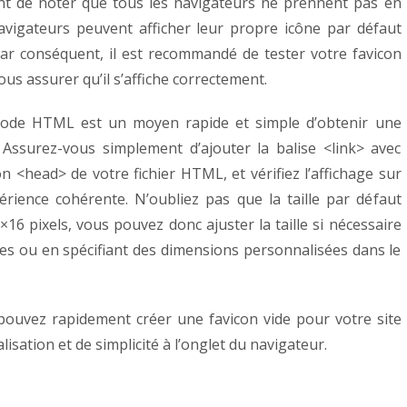
ant de noter que tous les navigateurs ne prennent pas en
navigateurs peuvent afficher leur propre icône par défaut
 Par conséquent, il est recommandé de tester votre favicon
ous assurer qu’il s’affiche correctement.
e code HTML est un moyen rapide et simple d’obtenir une
 Assurez-vous simplement d’ajouter la balise <link> avec
ion <head> de votre fichier HTML, et vérifiez l’affichage sur
périence cohérente.
N’oubliez pas que la taille par défaut
16 pixels, vous pouvez donc ajuster la taille si nécessaire
ages ou en spécifiant des dimensions personnalisées dans le
pouvez rapidement créer une favicon vide pour votre site
sation et de simplicité à l’onglet du navigateur.