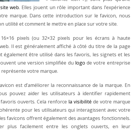
site web.
Elles jouent un rôle important dans l’expérience
votre marque. Dans cette introduction sur le favicon, nous
on utilité et comment le mettre en place sur votre site.
 16×16 pixels (ou 32×32 pixels pour les écrans à haute
web. Il est généralement affiché à côté du titre de la page
 également être utilisé dans les favoris, les signets et les
souvent une version simplifiée du
logo
de votre entreprise
ui représente votre marque.
 favicon est d’améliorer la reconnaissance de la marque. En
ous pouvez aider les utilisateurs à identifier rapidement
 favoris ouverts. Cela renforce
la visibilité
de votre marque
ohérente pour les utilisateurs qui interagissent avec votre
 les favicons offrent également des avantages fonctionnels.
guer plus facilement entre les onglets ouverts, en leur