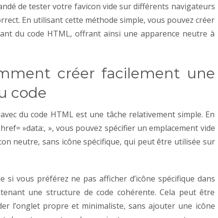
andé de tester votre favicon vide sur différents navigateurs
rrect.
En utilisant cette méthode simple, vous pouvez créer
isant du code HTML, offrant ainsi une apparence neutre à
omment créer facilement une
du code
e avec du code HTML est une tâche relativement simple. En
but href= »data:, », vous pouvez spécifier un emplacement vide
con neutre, sans icône spécifique, qui peut être utilisée sur
le si vous préférez ne pas afficher d’icône spécifique dans
ntenant une structure de code cohérente. Cela peut être
er l’onglet propre et minimaliste, sans ajouter une icône