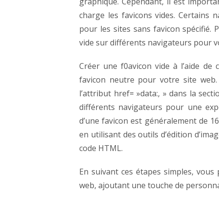
graphique.
Cependant, il est import
charge les favicons vides. Certains 
pour les sites sans favicon spécifié.
vide sur différents navigateurs pour v
Créer une f0avicon vide à l’aide d
favicon neutre pour votre site web.
l’attribut href= »data:, » dans la sect
différents navigateurs pour une ex
d’une favicon est généralement de 16×
en utilisant des outils d’édition d’im
code HTML.
En suivant ces étapes simples, vous 
web, ajoutant une touche de personnali