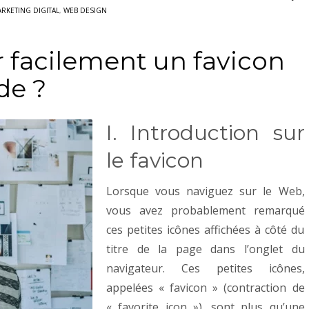
RKETING DIGITAL
,
WEB DESIGN
facilement un favicon
de ?
I. Introduction sur
le favicon
Lorsque vous naviguez sur le Web,
vous avez probablement remarqué
ces petites icônes affichées à côté du
titre de la page dans l’onglet du
navigateur. Ces petites icônes,
appelées « favicon » (contraction de
« favorite icon »), sont plus qu’une