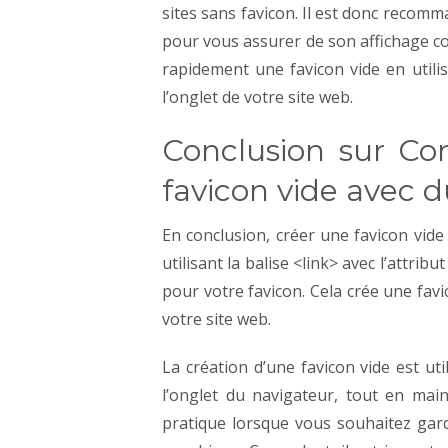
sites sans favicon. Il est donc recomm
pour vous assurer de son affichage co
rapidement une favicon vide en util
l’onglet de votre site web.
Conclusion sur C
favicon vide avec 
En conclusion, créer une favicon vid
utilisant la balise <link> avec l’attri
pour votre favicon. Cela crée une favi
votre site web.
La création d’une favicon vide est uti
l’onglet du navigateur, tout en mai
pratique lorsque vous souhaitez gard