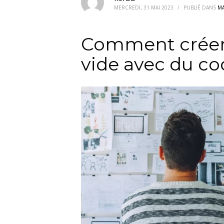
MERCREDI, 31 MAI 2023
/
PUBLIÉ DANS
MA
Comment créer 
vide avec du co