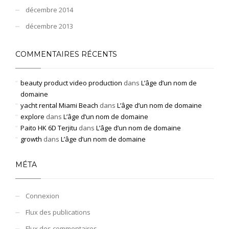
décembre 2014
décembre 2013
COMMENTAIRES RÉCENTS
beauty product video production
dans
L’âge d’un nom de
domaine
yacht rental Miami Beach
dans
L’âge d’un nom de domaine
explore
dans
L’âge d’un nom de domaine
Paito HK 6D Terjitu
dans
L’âge d’un nom de domaine
growth
dans
L’âge d’un nom de domaine
MÉTA
Connexion
Flux des publications
Flux des commentaires