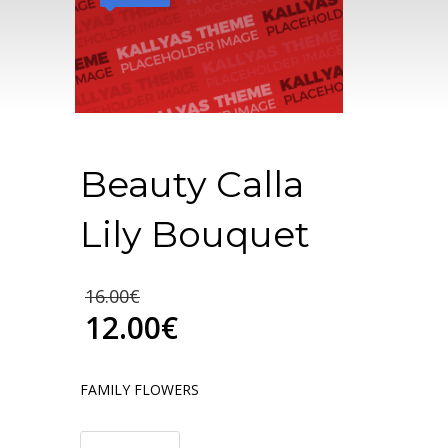
Beauty Calla
Lily Bouquet
16.00
€
12.00
€
FAMILY FLOWERS
quantité