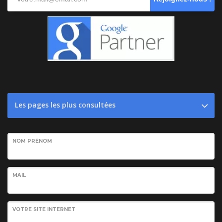
Les pages les plus consultées
NOM PRÉNOM
MAIL
VOTRE SITE INTERNET