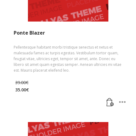
Ponte Blazer
Pellentesque habitant morbi tristique senectus et netus et
malesuada fames ac turpis egestas. Vestibulum tortor quam,
feugiat vitae, ultricies eget, tempor sit amet, ante. Donec eu
libero sit amet quam egestas semper. Aenean ultricies mi vitae
est. Mauris placerat eleifend leo.
39.00
€
35.00
€