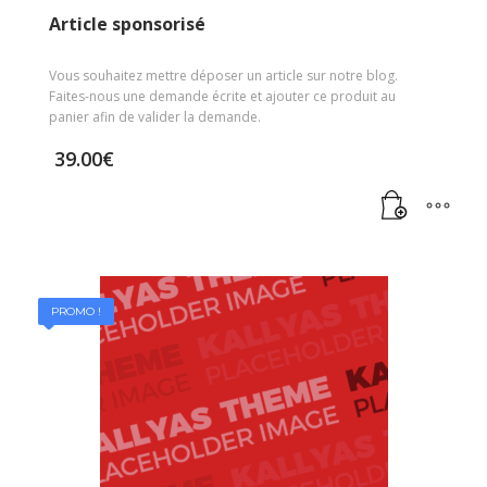
Article sponsorisé
Vous souhaitez mettre déposer un article sur notre blog.
Faites-nous une demande écrite et ajouter ce produit au
panier afin de valider la demande.
39.00
€
PROMO !