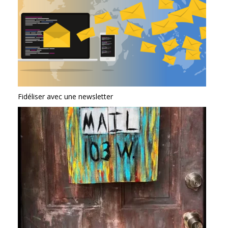
Fidéliser avec une newsletter