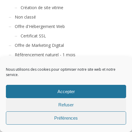
Création de site vitrine
Non classé
Offre d'Hébergement Web
Certificat SSL
Offre de Marketing Digital
Référencement naturel - 1 mois
Référencement naturel - 12 mois
Nous utilisons des cookies pour optimiser notre site web et notre
Référencement naturel - 6 mois
service.
Référencement naturel RGG
Accepter
Référencement Payant
Referencement Social SMO
Refuser
Préférences