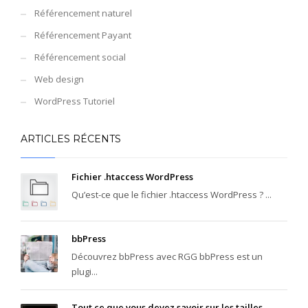
Référencement naturel
Référencement Payant
Référencement social
Web design
WordPress Tutoriel
ARTICLES RÉCENTS
Fichier .htaccess WordPress
Qu’est-ce que le fichier .htaccess WordPress ? ...
bbPress
Découvrez bbPress avec RGG bbPress est un
plugi...
Tout ce que vous devez savoir sur les tailles