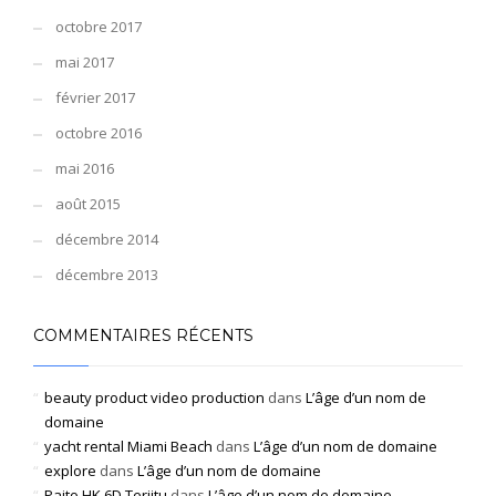
octobre 2017
mai 2017
février 2017
octobre 2016
mai 2016
août 2015
décembre 2014
décembre 2013
COMMENTAIRES RÉCENTS
beauty product video production
dans
L’âge d’un nom de
domaine
yacht rental Miami Beach
dans
L’âge d’un nom de domaine
explore
dans
L’âge d’un nom de domaine
Paito HK 6D Terjitu
dans
L’âge d’un nom de domaine