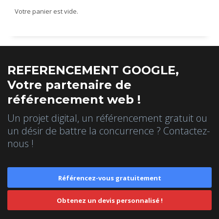
Votre panier est vide.
REFERENCEMENT GOOGLE,
Votre partenaire de
référencement web !
Un projet digital, un référencement gratuit ou
un désir de battre la concurrence ? Contactez-
nous !
Référencez-vous gratuitement
Obtenez un devis personnalisé !