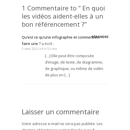
1 Commentaire to “ En quoi
les vidéos aident-elles à un
bon référencement ?”
Qu’est ce qu’une infographie et comment en
RÉPONDRE
faire une ?
a écrit :
5 mars 2022 à 8 h 53 min
[…] Elle peut être composée
d’image, de texte, de diagramme,
de graphique, ou même de vidéo
de plus en […]
Laisser un commentaire
Votre adresse e-mail ne sera pas publiée.
Les