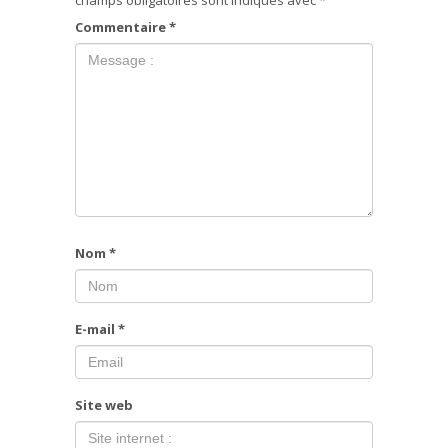
champs obligatoires sont indiqués avec
*
Commentaire
*
Nom
*
E-mail
*
Site web