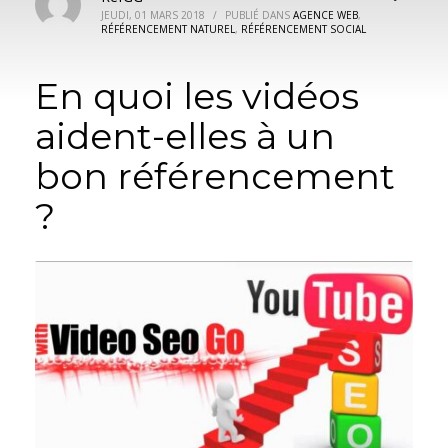
JEUDI, 01 MARS 2018
/
PUBLIÉ DANS
AGENCE WEB
,
RÉFÉRENCEMENT NATUREL
,
RÉFÉRENCEMENT SOCIAL
En quoi les vidéos
aident-elles à un
bon référencement
?