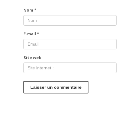
Nom
*
E-mail
*
Site web