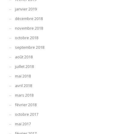
janvier 2019
décembre 2018
novembre 2018
octobre 2018
septembre 2018
août 2018
juillet 2018
mai 2018
avril 2018
mars 2018
février 2018
octobre 2017
mai 2017
février 2017