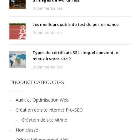
d’images de WordPress
0 commentaires
Les meilleurs outils de test de performance
0 commentaires
Types de certificats SSL : lequel convient le
mieux à votre site ?
0 commentaires
PRODUCT CATEGORIES
Audit et Optimisation Web
Création de site internet Pro-SEO
Création de site vitrine
Non classé
Offre d'Hébergement Web