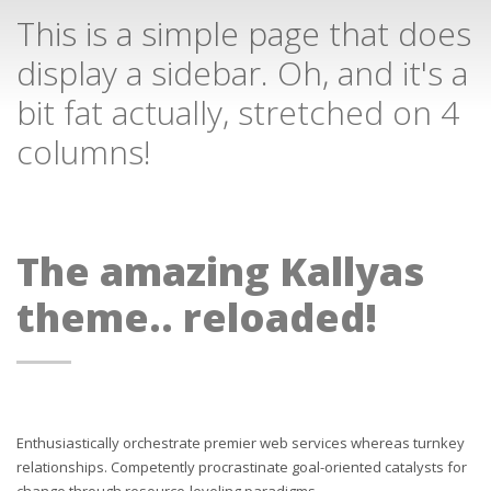
This is a simple page that does
display a sidebar. Oh, and it's a
bit fat actually, stretched on 4
columns!
The amazing Kallyas
theme.. reloaded!
Enthusiastically orchestrate premier web services whereas turnkey
relationships. Competently procrastinate goal-oriented catalysts for