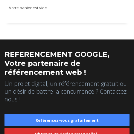
Votre panier est vide.
REFERENCEMENT GOOGLE,
Votre partenaire de
référencement web !
Un projet digital, un référencement gratuit ou
un désir de battre la concurrence ? Contactez-
nous !
Référencez-vous gratuitement