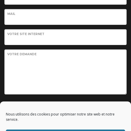
MAIL
VOTRE SITE INTERNET
VOTRE DEMANDE
Envoyer votre demande
Nous utilisons des cookies pour optimiser notre site web et notre
service.