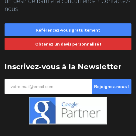
un désir de battre la concurrence ? Contactez-
nous !
Référencez-vous gratuitement
Obtenez un devis personnalisé !
Inscrivez-vous à la Newsletter
Rejoignez-nous !