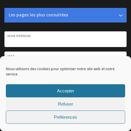
Les pages les plus consultées
NOM PRÉNOM
MAIL
Nous utilisons des cookies pour optimiser notre site web et notre
service.
VOTRE SITE INTERNET
Accepter
VOTRE DEMANDE
Refuser
Préférences