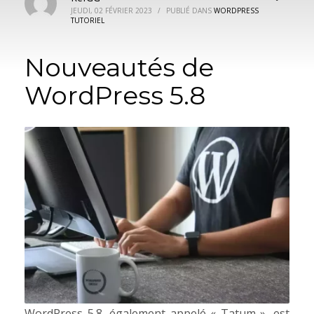
JEUDI, 02 FÉVRIER 2023
/
PUBLIÉ DANS
WORDPRESS
TUTORIEL
Nouveautés de
WordPress 5.8
WordPress 5.8, également appelé « Tatum », est