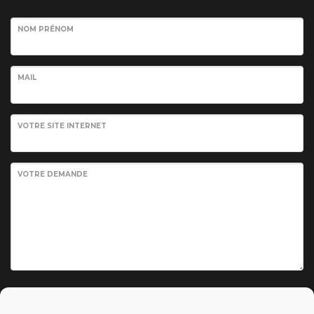
NOM PRÉNOM
MAIL
VOTRE SITE INTERNET
VOTRE DEMANDE
Envoyer votre demande