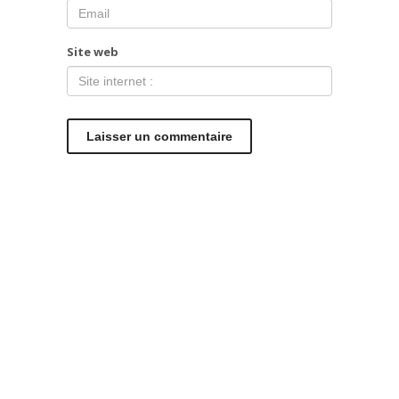
Site web