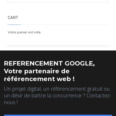
CART
Votre panier est vide.
REFERENCEMENT GOOGLE,
Votre partenaire de
référencement web !
Un projet digital, un référencement gratuit ou
un désir de battre la concurrence ? Contactez-
nous !