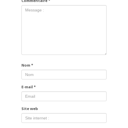
Commentaire
*
Nom
*
E-mail
*
Site web