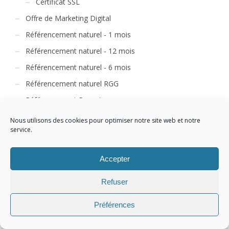
Certificat SSL
Offre de Marketing Digital
Référencement naturel - 1 mois
Référencement naturel - 12 mois
Référencement naturel - 6 mois
Référencement naturel RGG
Référencement Payant
Referencement Social SMO
Nous utilisons des cookies pour optimiser notre site web et notre
service.
Accepter
Refuser
CART
Préférences
Votre panier est vide.