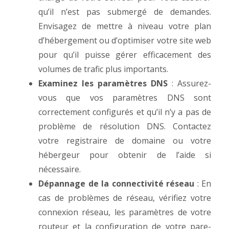
qu’il n’est pas submergé de demandes.
Envisagez de mettre à niveau votre plan
d’hébergement ou d’optimiser votre site web
pour qu’il puisse gérer efficacement des
volumes de trafic plus importants.
Examinez les paramètres DNS
: Assurez-
vous que vos paramètres DNS sont
correctement configurés et qu’il n’y a pas de
problème de résolution DNS. Contactez
votre registraire de domaine ou votre
hébergeur pour obtenir de l’aide si
nécessaire.
Dépannage de la connectivité réseau
: En
cas de problèmes de réseau, vérifiez votre
connexion réseau, les paramètres de votre
routeur et la configuration de votre pare-