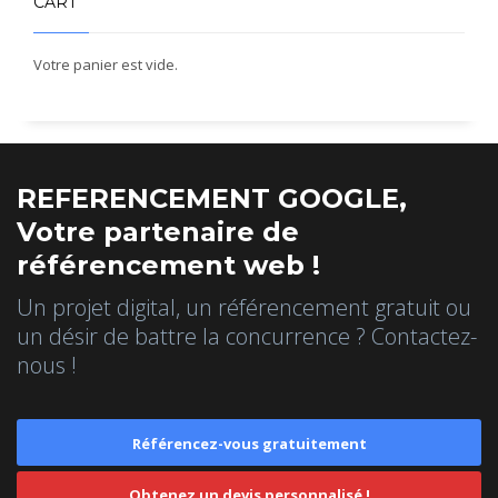
CART
Votre panier est vide.
REFERENCEMENT GOOGLE,
Votre partenaire de
référencement web !
Un projet digital, un référencement gratuit ou
un désir de battre la concurrence ? Contactez-
nous !
Référencez-vous gratuitement
Obtenez un devis personnalisé !