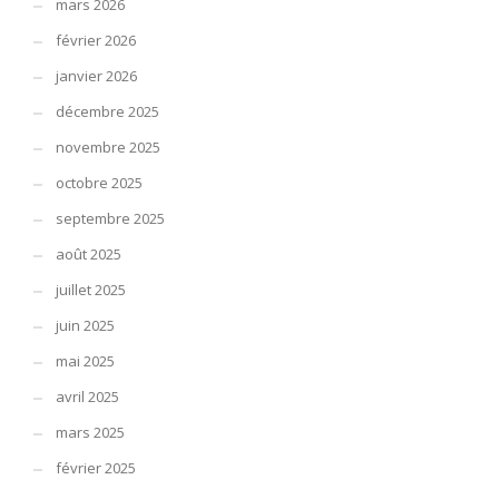
mars 2026
février 2026
janvier 2026
décembre 2025
novembre 2025
octobre 2025
septembre 2025
août 2025
juillet 2025
juin 2025
mai 2025
avril 2025
mars 2025
février 2025