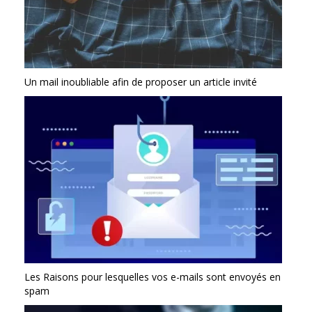
Un mail inoubliable afin de proposer un article invité
Les Raisons pour lesquelles vos e-mails sont envoyés en
spam