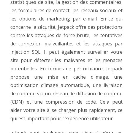
statistiques de site, la gestion des commentaires,
les formulaires de contact, les réseaux sociaux et
les options de marketing par e-mail.
En ce qui
concerne la sécurité, Jetpack offre des protections
contre les attaques de force brute, les tentatives
de connexion malveillantes et les attaques par
injection SQL. Il peut également surveiller votre
site pour détecter les malwares et les menaces
potentielles.
En termes de performance, Jetpack
propose une mise en cache d’image, une
optimisation d’image automatique, une livraison
de contenu via un réseau de diffusion de contenu
(CDN) et une compression de code. Cela peut
aider votre site à se charger plus rapidement, ce
qui est important pour l’expérience utilisateur.
Jetpack peut également vous aider à gérer les