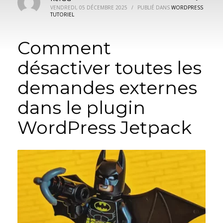
VENDREDI, 05 DÉCEMBRE 2025
/
PUBLIÉ DANS
WORDPRESS
TUTORIEL
Comment
désactiver toutes les
demandes externes
dans le plugin
WordPress Jetpack