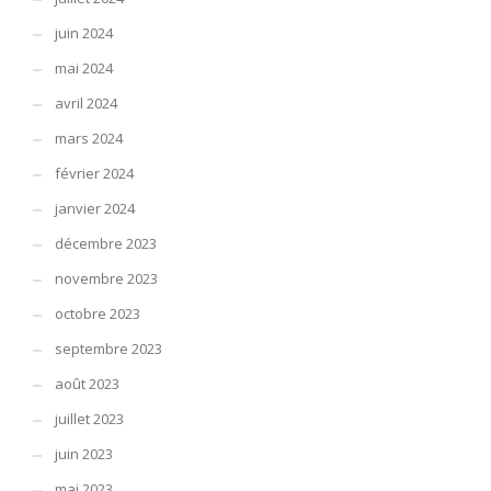
juin 2024
mai 2024
avril 2024
mars 2024
février 2024
janvier 2024
décembre 2023
novembre 2023
octobre 2023
septembre 2023
août 2023
juillet 2023
juin 2023
mai 2023