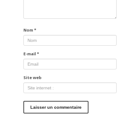
Nom
*
E-mail
*
Site web