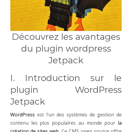
Découvrez les avantages
du plugin wordpress
Jetpack
I. Introduction sur le
plugin WordPress
Jetpack
WordPress
est l’un des systèmes de gestion de
contenu les plus populaires au monde pour
la
création de sites web
. Ce CMS open source offre