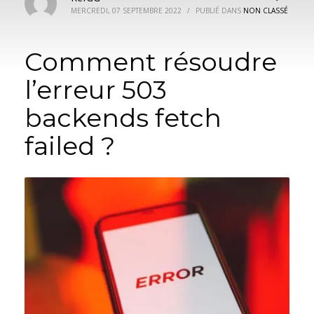
MERCREDI, 07 SEPTEMBRE 2022
/
PUBLIÉ DANS
NON CLASSÉ
Comment résoudre
l’erreur 503
backends fetch
failed ?