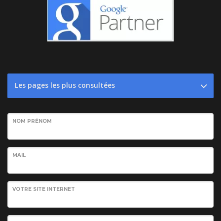
Les pages les plus consultées
NOM PRÉNOM
MAIL
VOTRE SITE INTERNET