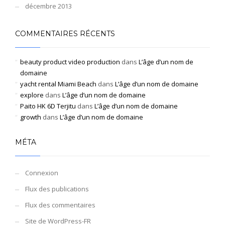
décembre 2013
COMMENTAIRES RÉCENTS
beauty product video production
dans
L’âge d’un nom de
domaine
yacht rental Miami Beach
dans
L’âge d’un nom de domaine
explore
dans
L’âge d’un nom de domaine
Paito HK 6D Terjitu
dans
L’âge d’un nom de domaine
growth
dans
L’âge d’un nom de domaine
MÉTA
Connexion
Flux des publications
Flux des commentaires
Site de WordPress-FR