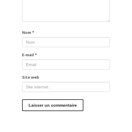
Nom
*
E-mail
*
Site web