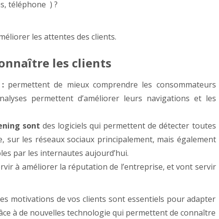
s, téléphone ) ?
éliorer les attentes des clients.
connaître les clients
:
permettent de mieux comprendre les consommateurs
alyses permettent d’améliorer leurs navigations et les
tening sont
des logiciels qui permettent de détecter toutes
e, sur les réseaux sociaux principalement, mais également
bles par les internautes aujourd’hui.
ervir à améliorer la réputation de l’entreprise, et vont servir
t les motivations de vos clients sont essentiels pour adapter
râce à de nouvelles technologie qui permettent de connaître