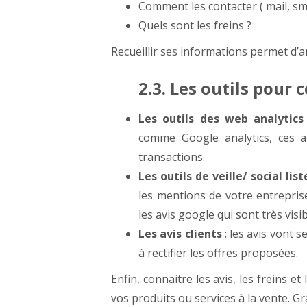
Comment les contacter ( mail, sm
Quels sont les freins ?
Recueillir ses informations permet d’am
2.3. Les outils pour 
Les outils des web analytics 
comme Google analytics, ces an
transactions.
Les outils de veille/ social lis
les mentions de votre entrepris
les avis google qui sont très visi
Les avis clients
: les avis vont s
à rectifier les offres proposées.
Enfin, connaitre les avis, les freins e
vos produits ou services à la vente. G