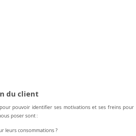
on du clien
t
, pour pouvoir identifier ses motivations et ses freins pour
nous poser sont :
our leurs consommations ?