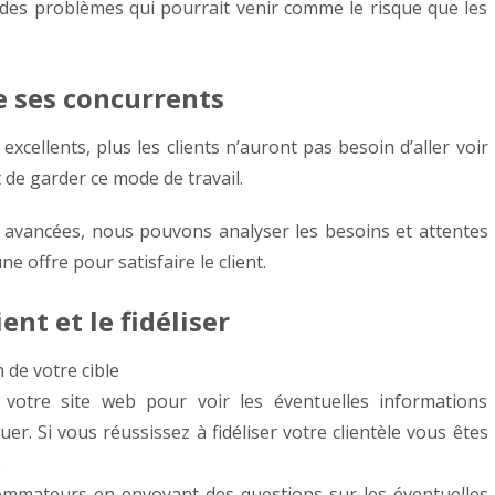
r des problèmes qui pourrait venir comme le risque que les
de ses concurrents
excellents, plus les clients n’auront pas besoin d’aller voir
t de garder ce mode de travail.
t les avancées, nous pouvons analyser les besoins et attentes
ne offre pour satisfaire le client.
ent et le fidéliser
 de votre cible
 votre site web pour voir les éventuelles informations
r. Si vous réussissez à fidéliser votre clientèle vous êtes
.
sommateurs en envoyant des questions sur les éventuelles