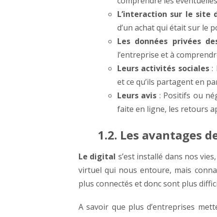
comprendre les éventuelles 
L’interaction sur le site 
d’un achat qui était sur le p
Les données privées des
l’entreprise et à comprendr
Leurs activités sociales
:
et ce qu’ils partagent en par
Leurs avis
: Positifs ou n
faite en ligne, les retours a
1.2. Les avantages d
Le digital
s’est installé dans nos vies
virtuel qui nous entoure, mais connaît
plus connectés et donc sont plus diff
A savoir que plus d’entreprises mett