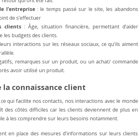
retour qui ont été fait.
de l’entreprise
: le temps passé sur le site, les abandons
oint de s’effectuer
 clients
: Âge, situation financière, permettant d’aider
e les budgets des clients.
 leurs interactions sur les réseaux sociaux, ce qu’ils aiment
allèle.
égatifs, remarques sur un produit, ou un achat/ commande
près avoir utilisé un produit.
e la connaissance client
, ce qui facilite nos contacts, nos interactions avec le monde
 des côtés difficiles car les clients deviennent de plus en
icile à les comprendre sur leurs besoins notamment.
ent en place des mesures d’informations sur leurs clients