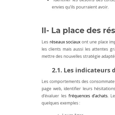
envies qu’ils pourraient avoir.
II- La place des r
Les
réseaux sociaux
ont une place imp
les clients mais aussi les attentes 
mettre des nouvelles stratégie adaptés
2.1. Les indicateurs
Les comportements des consommateurs 
page web, identifier leurs hésitation
d’évaluer les
fréquences d’achats.
Le
quelques exemples :