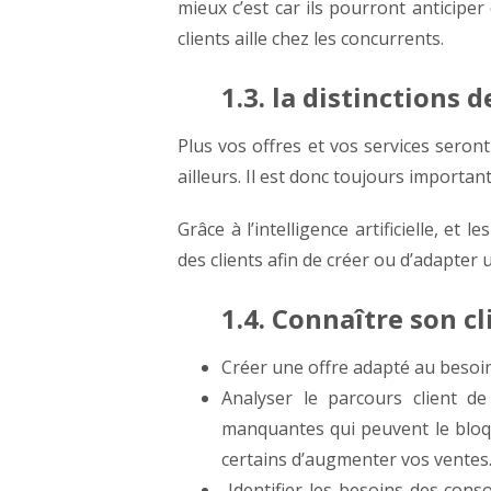
mieux c’est car ils pourront anticipe
clients aille chez les concurrents.
1.3. la distinctions 
Plus vos offres et vos services seront 
ailleurs. Il est donc toujours importan
Grâce à l’intelligence artificielle, e
des clients afin de créer ou d’adapter u
1.4. Connaître son cli
Créer une offre adapté au besoin
Analyser le parcours client de
manquantes qui peuvent le bloque
certains d’augmenter vos ventes
Identifier les besoins des con