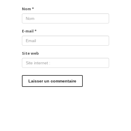
Nom
*
E-mail
*
Site web