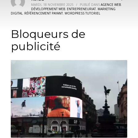
MARDI, 18 NOVEMBRE 2025
/
PUBLIÉ DANS
AGENCE WEB
,
DÉVELOPPEMENT WEB
,
ENTREPRENEURIAT
,
MARKETING
DIGITAL
,
RÉFÉRENCEMENT PAYANT
,
WORDPRESS TUTORIEL
Bloqueurs de
publicité