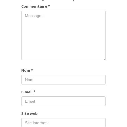
Commentaire
*
Nom
*
E-mail
*
Site web