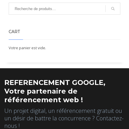
CART
Votre panier est vide.
REFERENCEMENT GOOGLE,
Votre partenaire de
référencement web !
Un projet digital, un référencement gratuit ou
un désir de battre la concurrence ? Contactez-
nous !