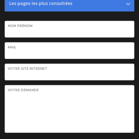
Les pages les plus consultées
NOM PRÉNOM
MAIL
VOTRE SITE INTERNET
VOTRE DEMANDE