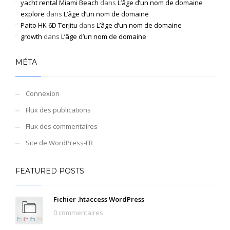
yacht rental Miami Beach
dans
L’âge d’un nom de domaine
explore
dans
L’âge d’un nom de domaine
Paito HK 6D Terjitu
dans
L’âge d’un nom de domaine
growth
dans
L’âge d’un nom de domaine
MÉTA
Connexion
Flux des publications
Flux des commentaires
Site de WordPress-FR
FEATURED POSTS
Fichier .htaccess WordPress
0 commentaires