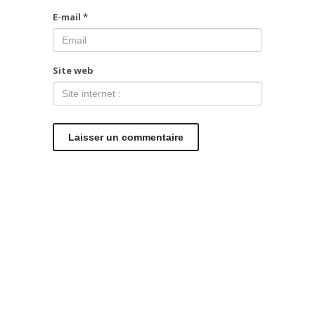
E-mail
*
Site web