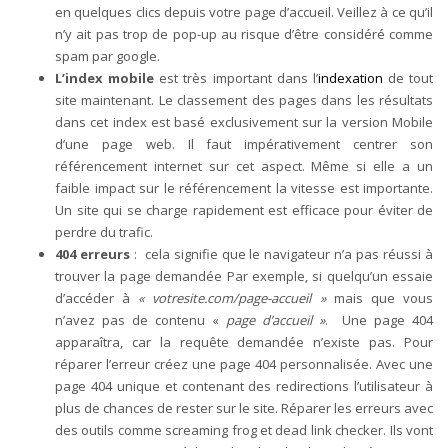
en quelques clics depuis votre page d’accueil. Veillez à ce qu’il
n’y ait pas trop de pop-up au risque d’être considéré comme
spam par google.
L’index mobile
est très important dans l’
indexation
de tout
site maintenant. Le classement des pages dans les résultats
dans cet index est basé exclusivement sur la version Mobile
d’une page web. Il faut impérativement centrer son
référencement internet sur cet aspect.
Même si elle a un
faible impact sur le référencement la vitesse est importante.
Un site qui se charge rapidement est efficace pour éviter de
perdre du trafic.
404 erreurs
: cela signifie que le navigateur n’a pas réussi à
trouver la page demandée Par exemple, si quelqu’un essaie
d’accéder à
« votresite.com/page-accueil »
mais que vous
n’avez pas de contenu «
page d’accueil »
. Une page 404
apparaîtra, car la requête demandée n’existe pas. Pour
réparer l’erreur créez une page 404 personnalisée. Avec une
page 404 unique et contenant des redirections l’utilisateur à
plus de chances de rester sur le site. Réparer les erreurs avec
des outils comme screaming frog et dead link checker. Ils vont