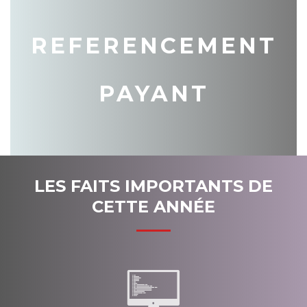
REFERENCEMENT
PAYANT
LES FAITS IMPORTANTS DE
CETTE ANNÉE