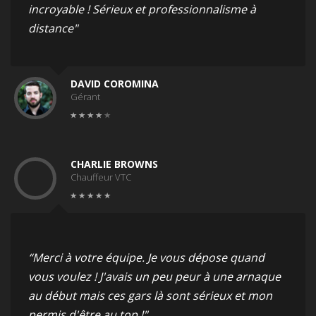
incroyable ! Sérieux et professionnalisme à
distance"
DAVID COROMINA
Gérant
CHARLIE BROWNS
Chauffeur VTC
“Merci à votre équipe. Je vous dépose quand
vous voulez ! J'avais un peu peur à une arnaque
au début mais ces gars là sont sérieux et mon
permis d'être au top !"