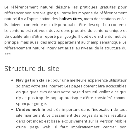
Le référencement naturel désigne les pratiques gratuites pour
référencer son site via google. Parmi les moyens de référencement
naturel il y a l’optimisation des
balises titres
, meta descriptions et Alt.
Ils doivent contenir le mot clé principal et être descriptif du contenu.
Le contenu est roi, vous devez donc produire du contenu unique et
de qualité afin d’être repéré par google. Il doit être riche du mot clé
principal mais aussi des mots appartenant au champ sémantique. Le
référencement naturel intervient aussi au niveau de la structure du
site.
Structure du site
Navigation claire
: pour une meilleure expérience utilisateur
soignez votre site internet. Les pages doivent être accessibles
en quelques clics depuis votre page d’accueil. Veillez à ce qu’il
n’y ait pas trop de pop-up au risque d’être considéré comme
spam par google.
L’index mobile
est très important dans l’
indexation
de tout
site maintenant. Le classement des pages dans les résultats
dans cet index est basé exclusivement sur la version Mobile
d’une page web. Il faut impérativement centrer son