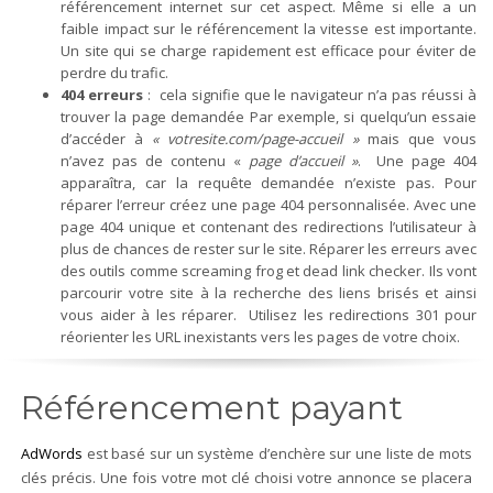
référencement internet sur cet aspect. Même si elle a un
faible impact sur le référencement la vitesse est importante.
Un site qui se charge rapidement est efficace pour éviter de
perdre du trafic.
404 erreurs
: cela signifie que le navigateur n’a pas réussi à
trouver la page demandée Par exemple, si quelqu’un essaie
d’accéder à
« votresite.com/page-accueil »
mais que vous
n’avez pas de contenu «
page d’accueil »
. Une page 404
apparaîtra, car la requête demandée n’existe pas. Pour
réparer l’erreur créez une page 404 personnalisée. Avec une
page 404 unique et contenant des redirections l’utilisateur à
plus de chances de rester sur le site. Réparer les erreurs avec
des outils comme screaming frog et dead link checker. Ils vont
parcourir votre site à la recherche des liens brisés et ainsi
vous aider à les réparer. Utilisez les redirections 301 pour
réorienter les URL inexistants vers les pages de votre choix.
Référencement payant
AdWords
est basé sur un système d’enchère sur une liste de mots
clés précis. Une fois votre mot clé choisi votre annonce se placera