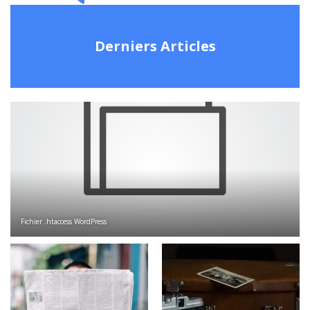
Derniers Articles
Fichier .htaccess WordPress