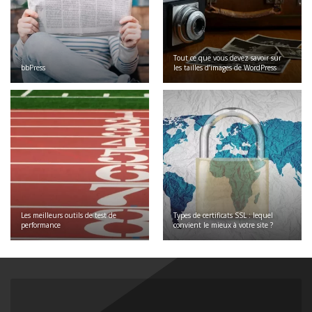
Tout ce que vous devez savoir sur
bbPress
les tailles d’images de WordPress
Les meilleurs outils de test de
Types de certificats SSL : lequel
performance
convient le mieux à votre site ?