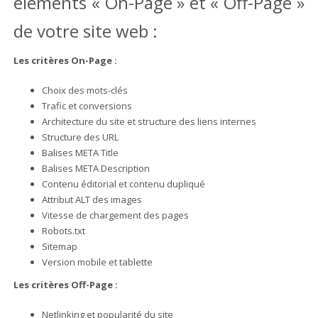
éléments « On-Page » et « Off-Page »
de votre site web :
Les critères On-Page :
Choix des mots-clés
Trafic et conversions
Architecture du site et structure des liens internes
Structure des URL
Balises META Title
Balises META Description
Contenu éditorial et contenu dupliqué
Attribut ALT des images
Vitesse de chargement des pages
Robots.txt
Sitemap
Version mobile et tablette
Les critères Off-Page :
Netlinking et popularité du site