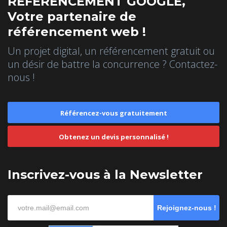
REFERENCEMENT GOOGLE,
Votre partenaire de
référencement web !
Un projet digital, un référencement gratuit ou
un désir de battre la concurrence ? Contactez-
nous !
Référencez-vous gratuitement
Obtenez un devis personnalisé !
Inscrivez-vous à la Newsletter
Rejoignez-nous !