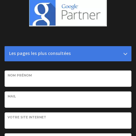
Les pages les plus consultées
NOM PRÉNOM
MAIL
VOTRE SITE INTERNET