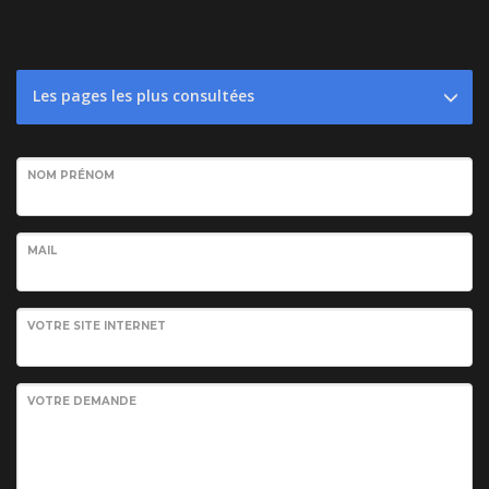
Les pages les plus consultées
NOM PRÉNOM
MAIL
VOTRE SITE INTERNET
VOTRE DEMANDE