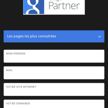
Les pages les plus consultées
NOM PRÉNOM
MAIL
VOTRE SITE INTERNET
VOTRE DEMANDE