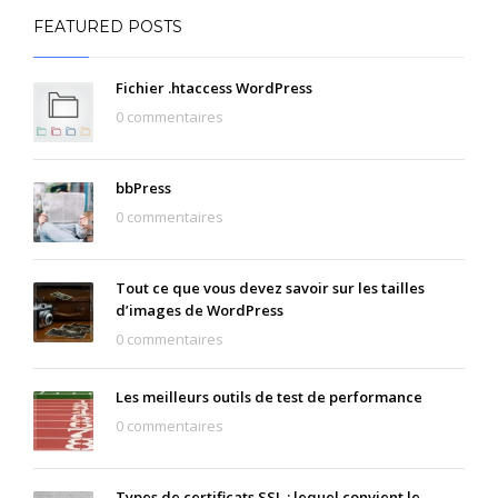
FEATURED POSTS
Fichier .htaccess WordPress
0 commentaires
bbPress
0 commentaires
Tout ce que vous devez savoir sur les tailles
d’images de WordPress
0 commentaires
Les meilleurs outils de test de performance
0 commentaires
Types de certificats SSL : lequel convient le