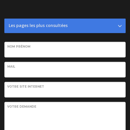
Les pages les plus consultées
NOM PRÉNOM
MAIL
VOTRE SITE INTERNET
VOTRE DEMANDE