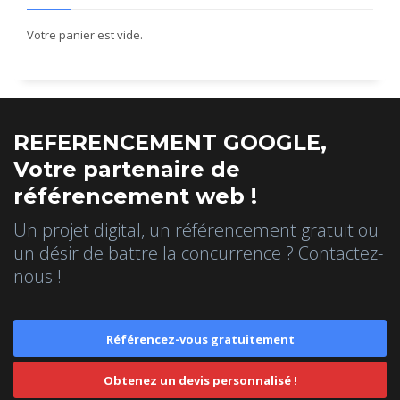
Votre panier est vide.
REFERENCEMENT GOOGLE,
Votre partenaire de
référencement web !
Un projet digital, un référencement gratuit ou
un désir de battre la concurrence ? Contactez-
nous !
Référencez-vous gratuitement
Obtenez un devis personnalisé !