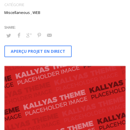
CATÉGORIE
Miscellaneous
,
WEB
APERÇU PROJET EN DIRECT