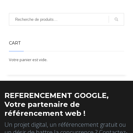
CART
Votre panier est vide.
REFERENCEMENT GOOGLE,
Votre partenaire de
référencement web !
Un projet digital, un référencement gratuit ou
un désir de battre la concurrence ? Contactez-