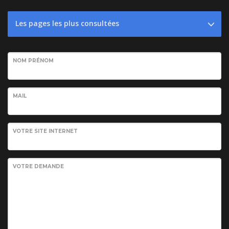
Les pages les plus consultées
NOM PRÉNOM
MAIL
VOTRE SITE INTERNET
VOTRE DEMANDE