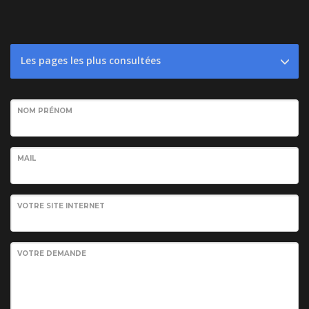
Les pages les plus consultées
NOM PRÉNOM
MAIL
VOTRE SITE INTERNET
VOTRE DEMANDE