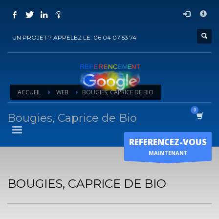
COMMENT ACHETER UN PRESTATION DE
×
REFERENCEMENT ?
UN PROJET ? APPELEZ LE: 06 04 07 53 74
1
Choisir la prestation
2
Ajouter la prestation au panier
3
Régler le panier
ACCUEIL
WEB
BOUGIES, CAPRICE DE BIO
Vous recevrez sous 5 jours ouvrés un mail de
confirmation
de
l'exécution de la prestation
Bougies, Caprice de Bio
Horaire d'ouverture
REFERENCEZ-VOUS
Lun-Ven 9:00H - 19:00H
MAINTENANT
Sam - 9:00H-17:00H
Dimanche sur RDV !
BOUGIES, CAPRICE DE BIO