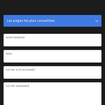
Les pages les plus consultées
NOM PRÉNOM
MAIL
VOTRE SITE INTERNET
VOTRE DEMANDE