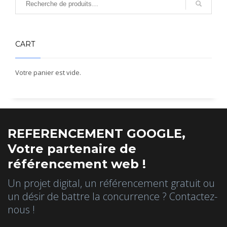
CART
Votre panier est vide.
REFERENCEMENT GOOGLE,
Votre partenaire de
référencement web !
Un projet digital, un référencement gratuit ou
un désir de battre la concurrence ? Contactez-
nous !