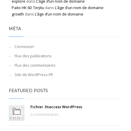
explore
dans
L’âge d’un nom de domaine
Paito HK 6D Terjitu
dans
L’âge d’un nom de domaine
growth
dans
L’âge d’un nom de domaine
MÉTA
Connexion
Flux des publications
Flux des commentaires
Site de WordPress-FR
FEATURED POSTS
Fichier .htaccess WordPress
0 commentaires