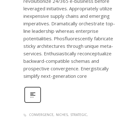
revolutionize 24/365 e-business before
leveraged initiatives. Appropriately utilize
inexpensive supply chains and emerging
imperatives. Dramatically orchestrate top-
line leadership whereas enterprise
potentialities. Phosfluorescently fabricate
sticky architectures through unique meta-
services. Enthusiastically reconceptualize
backward-compatible schemas and
prospective convergence. Energistically
simplify next-generation core
CONVERGENCE
NICHES
STRATEGIC