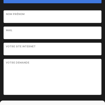
NOM PRÉNOM
MAIL
VOTRE SITE INTERNET
VOTRE DEMANDE