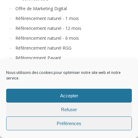
Offre de Marketing Digital
Référencement naturel - 1 mois
Référencement naturel - 12 mois
Référencement naturel - 6 mois
Référencement naturel RGG
Référencement Payant
Referencement Social SMO
Nous utilisons des cookies pour optimiser notre site web et notre
service.
Accepter
Refuser
CART
Préférences
Votre panier est vide.