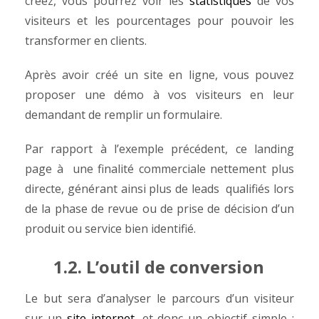
créez, vous pourrez voir les
statistiques
de vos
visiteurs et les pourcentages pour pouvoir les
transformer en clients.
Après avoir créé un site en ligne, vous pouvez
proposer une démo à vos visiteurs en leur
demandant de remplir un formulaire.
Par rapport à l’exemple précédent, ce landing
page à une finalité commerciale nettement plus
directe, générant ainsi plus de leads qualifiés lors
de la phase de revue ou de prise de décision d’un
produit ou service bien identifié.
1.2. L’outil de conversion
Le but sera d’analyser le parcours d’un visiteur
sur un
site internet
, et donc un objectif simple :