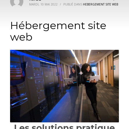
MARDI, 10 MAI 2022
/
PUBLIÉ DANS
HEBERGEMENT SITE WEB
Hébergement site
web
Les solutions pratique