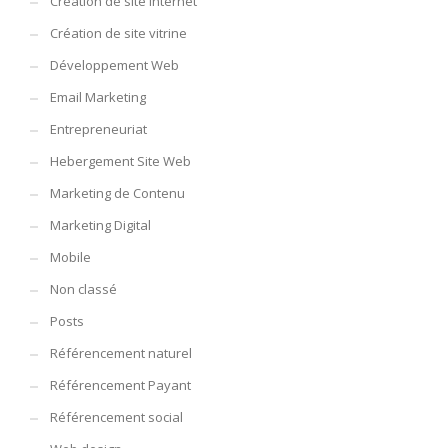
Création de site internet
Création de site vitrine
Développement Web
Email Marketing
Entrepreneuriat
Hebergement Site Web
Marketing de Contenu
Marketing Digital
Mobile
Non classé
Posts
Référencement naturel
Référencement Payant
Référencement social