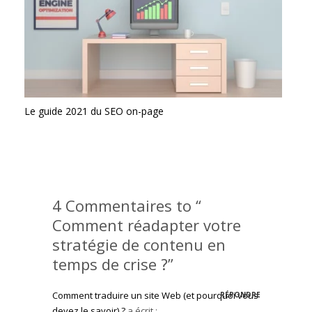
Le guide 2021 du SEO on-page
4 Commentaires to “
Comment réadapter votre
stratégie de contenu en
temps de crise ?”
Comment traduire un site Web (et pourquoi vous
RÉPONDRE
devez le savoir) ?
a écrit :