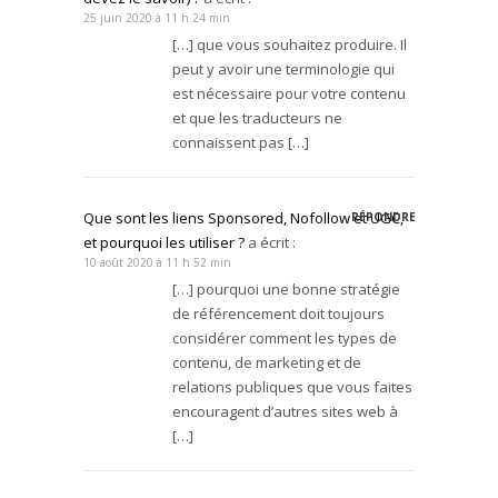
25 juin 2020 à 11 h 24 min
[…] que vous souhaitez produire. Il
peut y avoir une terminologie qui
est nécessaire pour votre contenu
et que les traducteurs ne
connaissent pas […]
Que sont les liens Sponsored, Nofollow et UGC,
RÉPONDRE
et pourquoi les utiliser ?
a écrit :
10 août 2020 à 11 h 52 min
[…] pourquoi une bonne stratégie
de référencement doit toujours
considérer comment les types de
contenu, de marketing et de
relations publiques que vous faites
encouragent d’autres sites web à
[…]