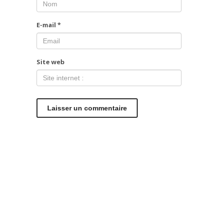
E-mail
*
Site web