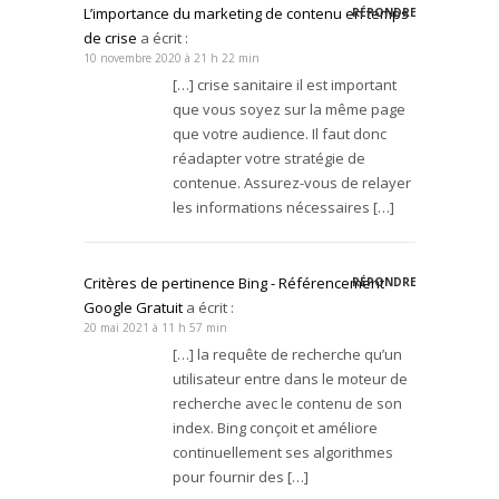
L’importance du marketing de contenu en temps
RÉPONDRE
de crise
a écrit :
10 novembre 2020 à 21 h 22 min
[…] crise sanitaire il est important
que vous soyez sur la même page
que votre audience. Il faut donc
réadapter votre stratégie de
contenue. Assurez-vous de relayer
les informations nécessaires […]
Critères de pertinence Bing - Référencement
RÉPONDRE
Google Gratuit
a écrit :
20 mai 2021 à 11 h 57 min
[…] la requête de recherche qu’un
utilisateur entre dans le moteur de
recherche avec le contenu de son
index. Bing conçoit et améliore
continuellement ses algorithmes
pour fournir des […]