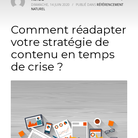
DIMANCHE, 14 JUIN 2020
/
PUBLIÉ DANS
RÉFÉRENCEMENT
NATUREL
Comment réadapter
votre stratégie de
contenu en temps
de crise ?