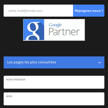
Rejoignez-nous !
Les pages les plus consultées
NOM PRÉNOM
MAIL