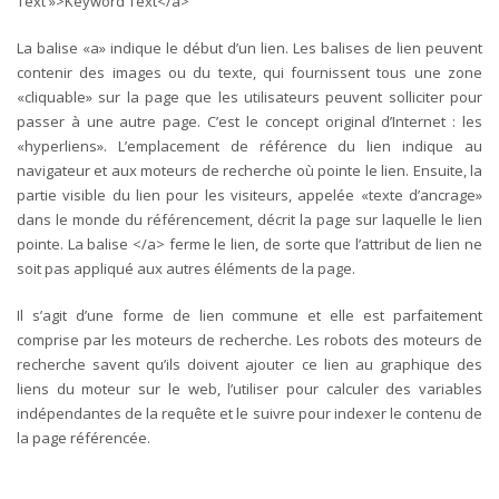
Text »>Keyword Text</a>
La balise «a» indique le début d’un lien. Les balises de lien peuvent
contenir des images ou du texte, qui fournissent tous une zone
«cliquable» sur la page que les utilisateurs peuvent solliciter pour
passer à une autre page. C’est le concept original d’Internet : les
«hyperliens». L’emplacement de référence du lien indique au
navigateur et aux moteurs de recherche où pointe le lien. Ensuite, la
partie visible du lien pour les visiteurs, appelée «texte d’ancrage»
dans le monde du référencement, décrit la page sur laquelle le lien
pointe. La balise </a> ferme le lien, de sorte que l’attribut de lien ne
soit pas appliqué aux autres éléments de la page.
Il s’agit d’une forme de lien commune et elle est parfaitement
comprise par les moteurs de recherche. Les robots des moteurs de
recherche savent qu’ils doivent ajouter ce lien au graphique des
liens du moteur sur le web, l’utiliser pour calculer des variables
indépendantes de la requête et le suivre pour indexer le contenu de
la page référencée.