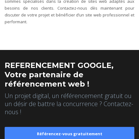
sommes spécialisés dans la création de sites web adaptés aux
besoins de nos clients. Contactez-nous dès maintenant pour
discuter de votre projet et bénéficier d’un site web professionnel et
performant.
REFERENCEMENT GOOGLE,
Votre partenaire de
référencement web !
Un projet digital, un référencement gratuit ou
un désir de battre la concurrence ? Contactez-
nous !
Référencez-vous gratuitement