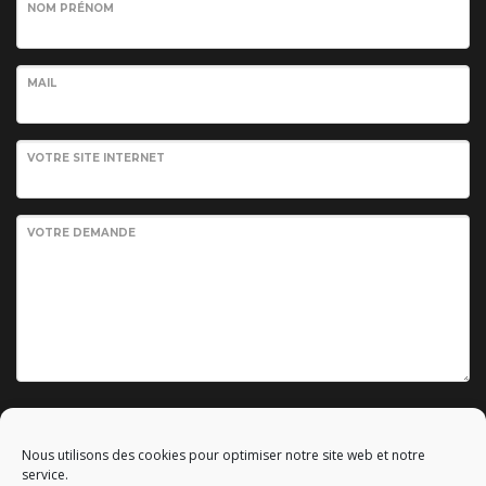
NOM PRÉNOM
MAIL
VOTRE SITE INTERNET
VOTRE DEMANDE
Envoyer votre demande
Nous utilisons des cookies pour optimiser notre site web et notre
service.