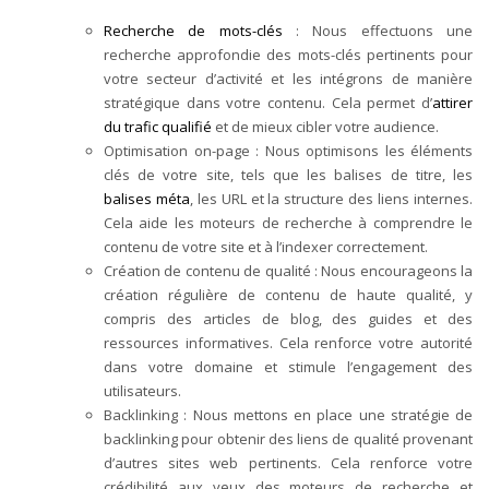
Recherche de mots-clés
: Nous effectuons une
recherche approfondie des mots-clés pertinents pour
votre secteur d’activité et les intégrons de manière
stratégique dans votre contenu. Cela permet d’
attirer
du trafic qualifié
et de mieux cibler votre audience.
Optimisation on-page : Nous optimisons les éléments
clés de votre site, tels que les balises de titre, les
balises méta
, les URL et la structure des liens internes.
Cela aide les moteurs de recherche à comprendre le
contenu de votre site et à l’indexer correctement.
Création de contenu de qualité : Nous encourageons la
création régulière de contenu de haute qualité, y
compris des articles de blog, des guides et des
ressources informatives. Cela renforce votre autorité
dans votre domaine et stimule l’engagement des
utilisateurs.
Backlinking : Nous mettons en place une stratégie de
backlinking pour obtenir des liens de qualité provenant
d’autres sites web pertinents. Cela renforce votre
crédibilité aux yeux des moteurs de recherche et