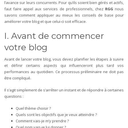
l’avance sur leurs concurrents. Pour qu’ils soient bien gérés et actifs,
faut faire appel aux services de professionnels, chez
RGG
nous
savons comment appliquer au mieux les conseils de base pour
améliorer votre blog et que celui-ci soit efficace.
I. Avant de commencer
votre blog
Avant de lancer votre blog, vous devez planifier les étapes à suivre
et définir certains aspects qui influenceront plus tard vos
performances au quotidien.
Ce processus préliminaire ne doit pas
être compliqué.
Il s’agit simplement de s’arrêter un instant et de répondre à certaines
questions :
Quel thème choisir ?
Quels sont les objectifs que je veux atteindre ?
Comment vais-je m’y prendre ?
Quel nom vais-je lui donner ?