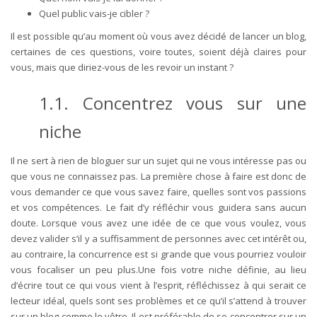
Quel public vais-je cibler ?
Il est possible qu’au moment où vous avez décidé de lancer un blog,
certaines de ces questions, voire toutes, soient déjà claires pour
vous, mais que diriez-vous de les revoir un instant ?
1.1. Concentrez vous sur une
niche
Il ne sert à rien de bloguer sur un sujet qui ne vous intéresse pas ou
que vous ne connaissez pas. La première chose à faire est donc de
vous demander ce que vous savez faire, quelles sont vos passions
et vos compétences. Le fait d’y réfléchir vous guidera sans aucun
doute. Lorsque vous avez une idée de ce que vous voulez, vous
devez valider s’il y a suffisamment de personnes avec cet intérêt ou,
au contraire, la concurrence est si grande que vous pourriez vouloir
vous focaliser un peu plus.Une fois votre niche définie, au lieu
d’écrire tout ce qui vous vient à l’esprit, réfléchissez à qui serait ce
lecteur idéal, quels sont ses problèmes et ce qu’il s’attend à trouver
sur un blog comme le vôtre. Il est préférable de se concentrer sur un