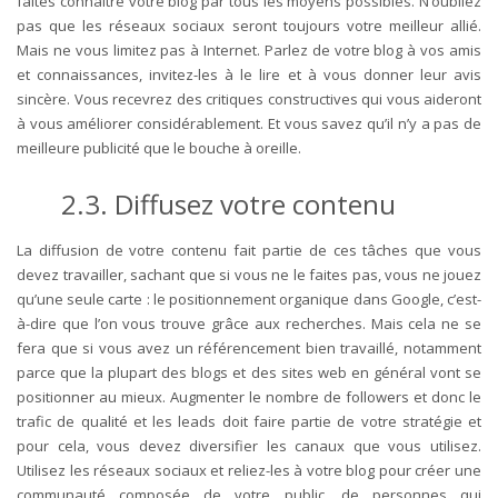
faites connaître votre blog par tous les moyens possibles. N’oubliez
pas que les réseaux sociaux seront toujours votre meilleur allié.
Mais ne vous limitez pas à Internet. Parlez de votre blog à vos amis
et connaissances, invitez-les à le lire et à vous donner leur avis
sincère. Vous recevrez des critiques constructives qui vous aideront
à vous améliorer considérablement. Et vous savez qu’il n’y a pas de
meilleure publicité que le bouche à oreille.
2.3. Diffusez votre contenu
La diffusion de votre contenu fait partie de ces tâches que vous
devez travailler, sachant que si vous ne le faites pas, vous ne jouez
qu’une seule carte : le positionnement organique dans Google, c’est-
à-dire que l’on vous trouve grâce aux recherches. Mais cela ne se
fera que si vous avez un référencement bien travaillé, notamment
parce que la plupart des blogs et des sites web en général vont se
positionner au mieux. Augmenter le nombre de followers et donc le
trafic de qualité et les leads doit faire partie de votre stratégie et
pour cela, vous devez diversifier les canaux que vous utilisez.
Utilisez les réseaux sociaux et reliez-les à votre blog pour créer une
communauté composée de votre public, de personnes qui