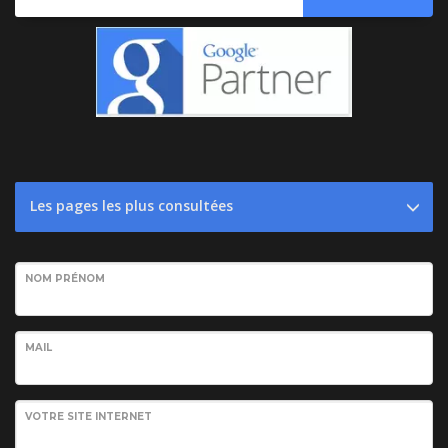
Les pages les plus consultées
NOM PRÉNOM
MAIL
VOTRE SITE INTERNET