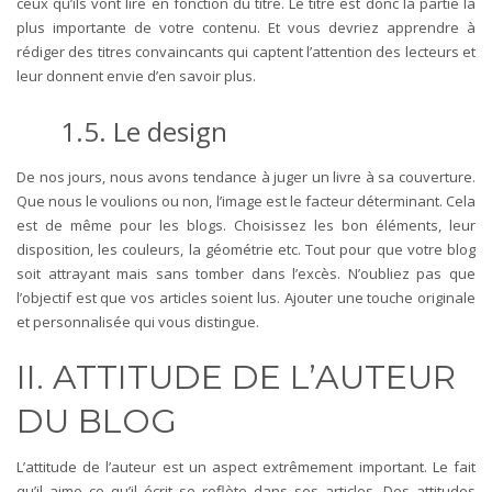
ceux qu’ils vont lire en fonction du titre. Le titre est donc la partie la
plus importante de votre contenu. Et vous devriez apprendre à
rédiger des titres convaincants qui captent l’attention des lecteurs et
leur donnent envie d’en savoir plus.
1.5. Le design
De nos jours, nous avons tendance à juger un livre à sa couverture.
Que nous le voulions ou non, l’image est le facteur déterminant. Cela
est de même pour les blogs. Choisissez les bon éléments, leur
disposition, les couleurs, la géométrie etc. Tout pour que votre blog
soit attrayant mais sans tomber dans l’excès. N’oubliez pas que
l’objectif est que vos articles soient lus. Ajouter une touche originale
et personnalisée qui vous distingue.
II. ATTITUDE DE L’AUTEUR
DU BLOG
L’attitude de l’auteur est un aspect extrêmement important. Le fait
qu’il aime ce qu’il écrit se reflète dans ses articles. Des attitudes