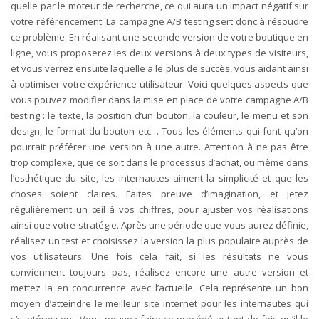
quelle par le moteur de recherche, ce qui aura un impact négatif sur
votre référencement. La campagne A/B testing sert donc à résoudre
ce problème. En réalisant une seconde version de votre boutique en
ligne, vous proposerez les deux versions à deux types de visiteurs,
et vous verrez ensuite laquelle a le plus de succès, vous aidant ainsi
à optimiser votre expérience utilisateur. Voici quelques aspects que
vous pouvez modifier dans la mise en place de votre campagne A/B
testing : le texte, la position d’un bouton, la couleur, le menu et son
design, le format du bouton etc… Tous les éléments qui font qu’on
pourrait préférer une version à une autre. Attention à ne pas être
trop complexe, que ce soit dans le processus d’achat, ou même dans
l’esthétique du site, les internautes aiment la simplicité et que les
choses soient claires. Faites preuve d’imagination, et jetez
régulièrement un œil à vos chiffres, pour ajuster vos réalisations
ainsi que votre stratégie. Après une période que vous aurez définie,
réalisez un test et choisissez la version la plus populaire auprès de
vos utilisateurs. Une fois cela fait, si les résultats ne vous
conviennent toujours pas, réalisez encore une autre version et
mettez la en concurrence avec l’actuelle. Cela représente un bon
moyen d’atteindre le meilleur site internet pour les internautes qui
s’y intéressent. Vous pouvez faire ce procédé autant de fois qu’il le