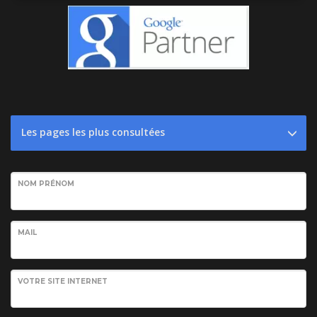
Les pages les plus consultées
NOM PRÉNOM
MAIL
VOTRE SITE INTERNET