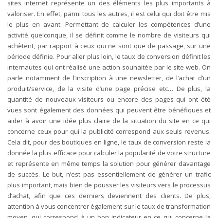
sites internet représente un des éléments les plus importants à
valoriser. En effet, parmi tous les autres, il est celui qui doit être mis
le plus en avant. Permettant de calculer les compétences d’une
activité quelconque, il se définit comme le nombre de visiteurs qui
achètent, par rapport à ceux qui ne sont que de passage, sur une
période définie. Pour aller plus loin, le taux de conversion définit les
internautes qui ont réalisé une action souhaitée par le site web. On
parle notamment de l’inscription à une newsletter, de l’achat d’un
produit/service, de la visite d’une page précise etc… De plus, la
quantité de nouveaux visiteurs ou encore des pages qui ont été
vues sont également des données qui peuvent être bénéfiques et
aider à avoir une idée plus claire de la situation du site en ce qui
concerne ceux pour qui la publicité correspond aux seuls revenus.
Cela dit, pour des boutiques en ligne, le taux de conversion reste la
donnée la plus efficace pour calculer la popularité de votre structure
et représente en même temps la solution pour générer davantage
de succès. Le but, n’est pas essentiellement de générer un trafic
plus important, mais bien de pousser les visiteurs vers le processus
d’achat, afin que ces derniers deviennent des clients. De plus,
attention à vous concentrer également sur le taux de transformation
moyen, qui correspond à un bon indicateur en ce qui concerne la