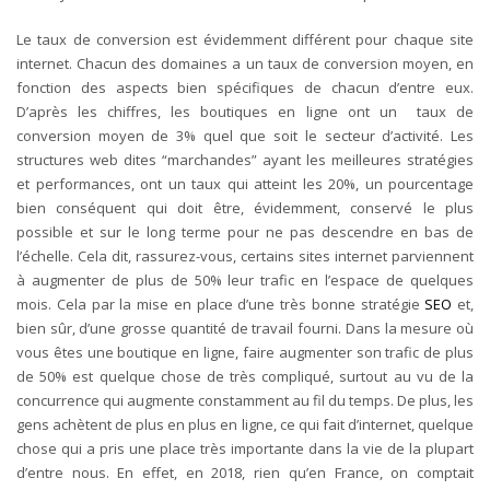
Le taux de conversion est évidemment différent pour chaque site
internet. Chacun des domaines a un taux de conversion moyen, en
fonction des aspects bien spécifiques de chacun d’entre eux.
D’après les chiffres, les boutiques en ligne ont un taux de
conversion moyen de 3% quel que soit le secteur d’activité. Les
structures web dites “marchandes” ayant les meilleures stratégies
et performances, ont un taux qui atteint les 20%, un pourcentage
bien conséquent qui doit être, évidemment, conservé le plus
possible et sur le long terme pour ne pas descendre en bas de
l’échelle. Cela dit, rassurez-vous, certains sites internet parviennent
à augmenter de plus de 50% leur trafic en l’espace de quelques
mois. Cela par la mise en place d’une très bonne stratégie
SEO
et,
bien sûr, d’une grosse quantité de travail fourni. Dans la mesure où
vous êtes une boutique en ligne, faire augmenter son trafic de plus
de 50% est quelque chose de très compliqué, surtout au vu de la
concurrence qui augmente constamment au fil du temps. De plus, les
gens achètent de plus en plus en ligne, ce qui fait d’internet, quelque
chose qui a pris une place très importante dans la vie de la plupart
d’entre nous. En effet, en 2018, rien qu’en France, on comptait