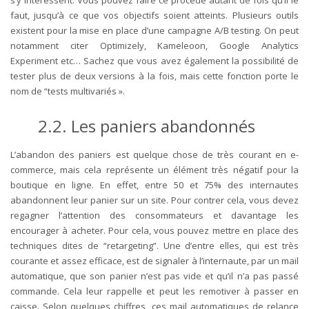
faut, jusqu’à ce que vos objectifs soient atteints. Plusieurs outils
existent pour la mise en place d’une campagne A/B testing. On peut
notamment citer Optimizely, Kameleoon, Google Analytics
Experiment etc… Sachez que vous avez également la possibilité de
tester plus de deux versions à la fois, mais cette fonction porte le
nom de “tests multivariés ».
2.2. Les paniers abandonnés
L’abandon des paniers est quelque chose de très courant en e-
commerce, mais cela représente un élément très négatif pour la
boutique en ligne. En effet, entre 50 et 75% des internautes
abandonnent leur panier sur un site. Pour contrer cela, vous devez
regagner l’attention des consommateurs et davantage les
encourager à acheter. Pour cela, vous pouvez mettre en place des
techniques dites de “retargeting”. Une d’entre elles, qui est très
courante et assez efficace, est de signaler à l’internaute, par un mail
automatique, que son panier n’est pas vide et qu’il n’a pas passé
commande. Cela leur rappelle et peut les remotiver à passer en
caisse. Selon quelques chiffres, ces mail automatiques de relance