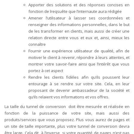
Apporter des solutions et des réponses concises en
fonction de lreqsuête que l’internaute aura rédigée
Amener l’utilisateur à laisser ses coordonnées et
renseigner des informations personnelles, dans le but
de les transformer en clients, mais aussi de créer une
relation directe entre vous et eux et, ainsi, mieux les
connaître
Fournir une expérience utilisateur de qualité, afin de
motiver le client à revenir, répondre à leurs attentes, et
montrer votre savoir-faire ainsi que l’intérêt que vous
portez à cet aspect
Rendre les clients fidèles afin qu’ils poussent leur
entourage à se rendre sur votre site. Cela, en leur
proposant de devenir ambassadeur de la société et
qu’ils relaient vos informations et vos offres.
La taille du tunnel de conversion doit être mesurée et réalisée en
fonction de la puissance de votre site, mais aussi des
produits/services que vous proposez. Plus vous aurez de pages et
un site de taille importante, plus votre tunnel de conversion devra
être large. Cela dit, à l’inverse, si votre quantité de pages n’est pas