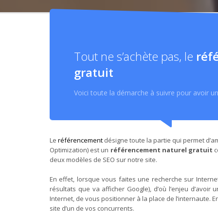
Tout ne s’achète pas, le
réf
gratuit
Voici toute la démarche à suivre pour avoir u
Le
référencement
désigne toute la partie qui permet d’am
Optimization) est un
référencement naturel gratuit
c
deux modèles de SEO sur notre site.
En effet, lorsque vous faites une recherche sur Intern
résultats que va afficher Google), d’où l’enjeu d’avoir 
Internet, de vous positionner à la place de l’internaute. E
site d’un de vos concurrents.