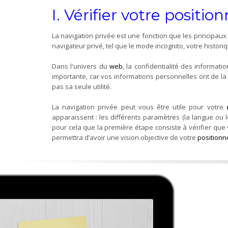
I. Vérifier votre positi
La navigation privée est une fonction que les principau
navigateur privé, tel que le mode incognito, votre histo
Dans l'univers du
web
, la confidentialité des informati
importante, car vos informations personnelles ont de la 
pas sa seule utilité.
La navigation privée peut vous être utile pour votre
apparaissent : les différents paramètres (la langue ou le
pour cela que la première étape consiste à vérifier que 
permettra d’avoir une vision objective de votre
position