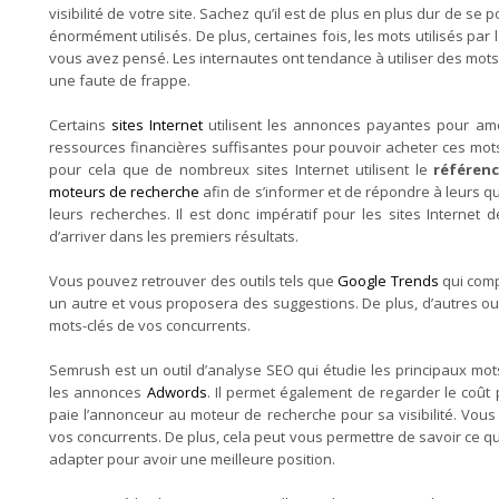
visibilité de votre site. Sachez qu’il est de plus en plus dur de se
énormément utilisés. De plus, certaines fois, les mots utilisés pa
vous avez pensé. Les internautes ont tendance à utiliser des mots
une faute de frappe.
Certains
sites Internet
utilisent les annonces payantes pour améli
ressources financières suffisantes pour pouvoir acheter ces mots
pour cela que de nombreux sites Internet utilisent le
référen
moteurs de recherche
afin de s’informer et de répondre à leurs que
leurs recherches. Il est donc impératif pour les sites Internet
d’arriver dans les premiers résultats.
Vous pouvez retrouver des outils tels que
Google Trends
qui comp
un autre et vous proposera des suggestions. De plus, d’autres o
mots-clés de vos concurrents.
Semrush est un outil d’analyse SEO qui étudie les principaux mots
les annonces
Adwords
. Il permet également de regarder le coût 
paie l’annonceur au moteur de recherche pour sa visibilité. Vous
vos concurrents. De plus, cela peut vous permettre de savoir ce qui
adapter pour avoir une meilleure position.