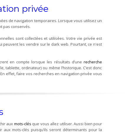
ation privée
nées de navigation temporaires. Lorsque vous utilisez un
ont pas conservés.
nnelles sont collectées et utilisées. Votre vie privée est
ui peuvent les vendre sur le dark web. Pourtant, ce n'est
ntrent en compte lorsque les résultats d’une
recherche
le, tablette, ordinateur) ou même l’historique. C’est donc
 En effet, faire vos recherches en navigation privée vous
s
chir aux
mots-clés
que vous allez utiliser. Aussi bien pour
chir aux mots-clés puisqu’ils seront déterminants pour la