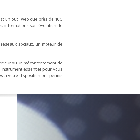
st un outil web que près de 10,5
es informations sur l’évolution de
es réseaux sociaux, un moteur de
e erreur ou un mécontentement de
un instrument essentiel pour vous
es à votre disposition ont permis