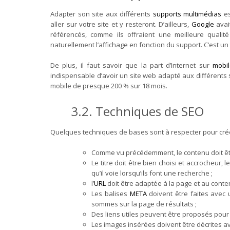
Adapter son site aux différents
supports multimédias
es
aller sur votre site et y resteront. D’ailleurs,
Google
avai
référencés, comme ils offraient une meilleure qualit
naturellement l’affichage en fonction du support. C’est un 
De plus, il faut savoir que la part d’Internet sur
mobi
indispensable d’avoir un site web adapté aux différents
mobile de presque 200 % sur 18 mois.
3.2. Techniques de SEO
Quelques techniques de bases sont à respecter pour créer
Comme vu précédemment, le contenu doit êtr
Le titre doit être bien choisi et accrocheur,
qu’il voie lorsqu’ils font une recherche ;
l’
URL
doit être adaptée à la page et au conte
Les balises
META
doivent être faites avec
sommes sur la page de résultats ;
Des liens utiles peuvent être proposés pour 
Les images insérées doivent être décrites av