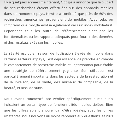
Il y a quelques années maintenant, Google a annoncé que la plupart
de ses recherches étaient effectuées sur des appareils mobiles
dans de nombreux pays. Hitwise a confirmé que près de 60% des
recherches américaines provenaient de mobiles. Avec cela, on
comprend que Google évolue également vers un index mobile-first.
Cependant, tous les outils de référencement n'ont pas les
fonctionnalités ou les rapports adéquats pour fournir des données
et des résultats axés sur les mobiles.
La réalité est qu'en raison de l'utilisation élevée du mobile dans
certains secteurs et pays, il est déjà essentiel de prendre en compte
le comportement de recherche mobile et l'optimisation pour établir
une stratégie de référencement gagnante. Son utilisation est
particulièrement importante dans les secteurs de la restauration et
de la livraison, de la santé, des animaux de compagnie, de la
beauté, et ainsi de suite.
Nous avons commencé par vérifier spécifiquement quels outils
incluaient un certain type de fonctionnalités mobiles ciblées. Bien
que les offres soient encore loin d'être idéales, avec les offres
existantes, nous pouvons au moins répondre aux questions les plus