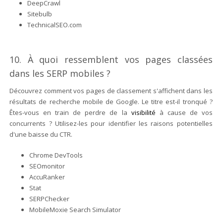
DeepCrawl
Sitebulb
TechnicalSEO.com
10. À quoi ressemblent vos pages classées
dans les SERP mobiles ?
Découvrez comment vos pages de classement s'affichent dans les
résultats de recherche mobile de Google. Le titre est-il tronqué ?
Êtes-vous en train de perdre de la
visibilité
à cause de vos
concurrents ? Utilisez-les pour identifier les raisons potentielles
d'une baisse du CTR.
Chrome DevTools
SEOmonitor
AccuRanker
Stat
SERPChecker
MobileMoxie Search Simulator