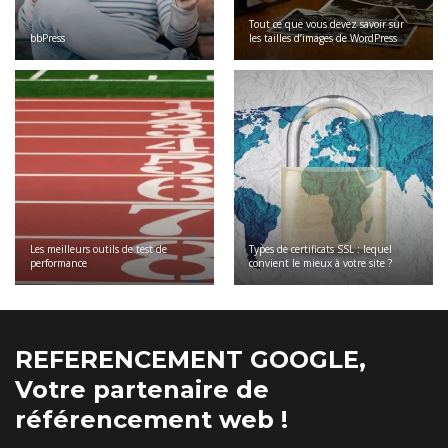
Tout ce que vous devez savoir sur
bbPress
les tailles d’images de WordPress
Les meilleurs outils de test de
Types de certificats SSL : lequel
performance
convient le mieux à votre site ?
REFERENCEMENT GOOGLE,
Votre partenaire de
référencement web !