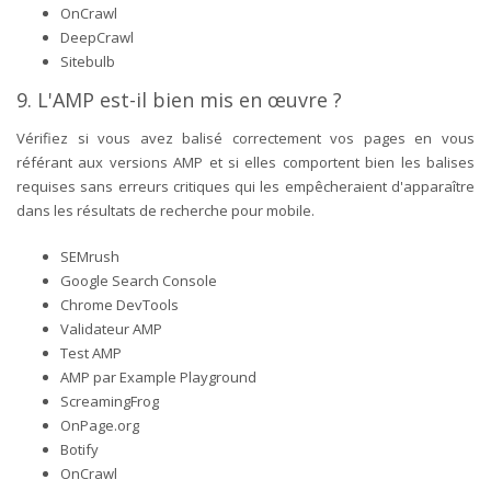
OnCrawl
DeepCrawl
Sitebulb
9. L'AMP est-il bien mis en œuvre ?
Vérifiez si vous avez balisé correctement vos pages en vous
référant aux versions AMP et si elles comportent bien les balises
requises sans erreurs critiques qui les empêcheraient d'apparaître
dans les résultats de recherche pour mobile.
SEMrush
Google Search Console
Chrome DevTools
Validateur AMP
Test AMP
AMP par Example Playground
ScreamingFrog
OnPage.org
Botify
OnCrawl