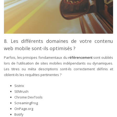
8. Les différents domaines de votre contenu
web mobile sont-ils optimisés ?
Parfois, les principes fondamentaux du
référencement
sont oubliés
lors de l'utilisation de sites mobiles indépendants ou dynamiques.
Les titres ou méta descriptions sont-ils correctement définis et
ciblent-ils les requêtes pertinentes ?
Sistrix
SEMrush
Chrome DevTools
ScreamingFrog
OnPage.org
Botify