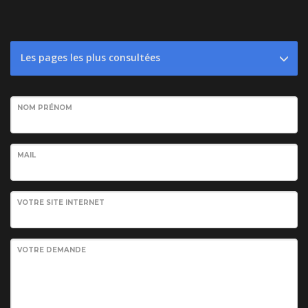
Les pages les plus consultées
NOM PRÉNOM
MAIL
VOTRE SITE INTERNET
VOTRE DEMANDE