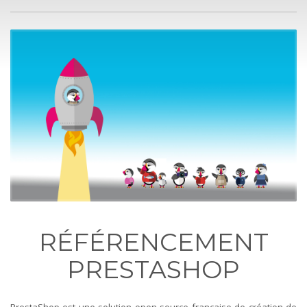
RÉFÉRENCEMENT
PRESTASHOP
PrestaShop est une solution open source française de création de