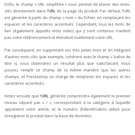
Enfin, le champ « URL simplifiée » vous permet de placer des mots-
clés directement dans l’
URL
de la page du produit. Par défaut, l’URL
est générée à partir du champ « nom » du fichier, en remplaçant les
espaces et les caractères accentués. Cependant, tous les mots de
lien (également appelés mots vides) qui y sont contenus n’aident
pas votre référencement et étendent inutilement votre URL.
Par conséquent, en supprimant ces très petits mots et en intégrant
d’autres mots-clés (par exemple, cohérent avec le champ « balise de
titre »), vous obtiendrez un résultat plus que satisfaisant. Vous
pouvez remplir ce champ de la même manière que les autres
champs, et Prestashop se charge de remplacer les espaces et les
caractères accentués.
Notez ensuite que l’
URL
générée comprendra également le premier
niveau séparé par « / », correspondant à la catégorie à laquelle
appartient votre article, et le numéro d’identification utilisé pour
enregistrer le produit dans la base de données.