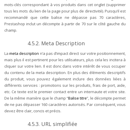
mots-clés correspondant à vos produits dans cet onglet (supprimer
tous les mots du lien de la page pour plus de directivité). Puisqu’il est
recommandé que cette balise ne dépasse pas 70 caractères,
Prestashop inclut un décompte à partir de 70 sur le côté gauche du
champ.
4.5.2. Meta Description
La
meta description
n’a pas d’impact direct sur votre positionnement,
mais plus il est pertinent pour les utilisateurs, plus cela les incitera à
cliquer sur votre lien. Il est donc dans votre intérêt de vous occuper
du contenu de la meta description. En plus des éléments descriptifs
du produit, vous pouvez également inclure des données liées à
différents services : promotions sur les produits, frais de port, aide,
etc. Ce texte est le premier contact entre un internaute et votre site.
De la même manière que le champ “
Balise titre
”, le décompte permet
de ne pas dépasser 160 caractères autorisés. Par conséquent, vous
devez être clair, concis et précis.
4.5.3. URL simplifiée