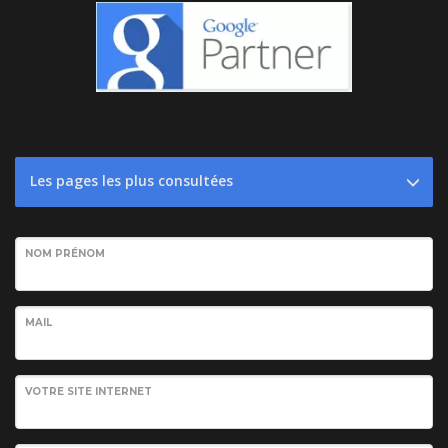
Les pages les plus consultées
NOM PRÉNOM
MAIL
VOTRE SITE INTERNET