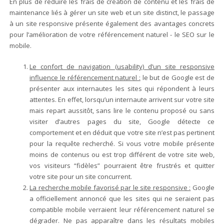
En plus de réduire les frais de création de contenu et les frais de
maintenance liés à gérer un site web et un site distinct, le passage
à un site responsive présente également des avantages concrets
pour l’amélioration de votre référencement naturel - le SEO sur le
mobile.
Le confort de navigation (usability) d’un site responsive
influence le référencement naturel :
le but de Google est de
présenter aux internautes les sites qui répondent à leurs
attentes. En effet, lorsqu’un internaute arrivent sur votre site
mais repart aussitôt, sans lire le contenu proposé ou sans
visiter d’autres pages du site, Google détecte ce
comportement et en déduit que votre site n’est pas pertinent
pour la requête recherché. Si vous votre mobile présente
moins de contenus ou est trop différent de votre site web,
vos visiteurs “fidèles” pourraient être frustrés et quitter
votre site pour un site concurrent.
La recherche mobile favorisé par le site responsive :
Google
a officiellement annoncé que les sites qui ne seraient pas
compatible mobile verraient leur référencement naturel se
dégrader. Ne pas apparaître dans les résultats mobiles