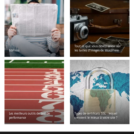
Tout ce que vous devez savoir sur
bbPress
les tailles d’images de WordPress
Les meilleurs outils de test de
Types de certificats SSL : lequel
performance
convient le mieux à votre site ?