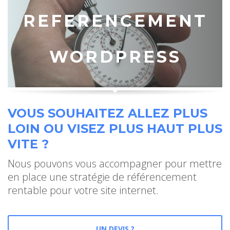
REFERENCEMENT
WORDPRESS
VOUS SOUHAITEZ ALLEZ PLUS
LOIN OU VISEZ PLUS HAUT PLUS
VITE ?
Nous pouvons vous accompagner pour mettre
en place une stratégie de référencement
rentable pour votre site internet.
UN DEVIS ?