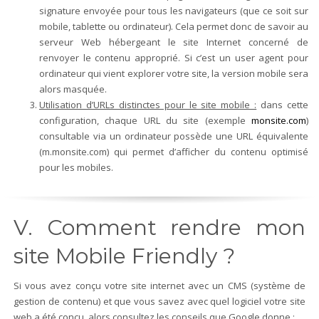
signature envoyée pour tous les navigateurs (que ce soit sur
mobile, tablette ou ordinateur). Cela permet donc de savoir au
serveur Web hébergeant le site Internet concerné de
renvoyer le contenu approprié. Si c’est un user agent pour
ordinateur qui vient explorer votre site, la version mobile sera
alors masquée.
Utilisation d’URLs distinctes pour le site mobile :
dans cette
configuration, chaque URL du site (exemple
monsite.com
)
consultable via un ordinateur possède une URL équivalente
(m.monsite.com) qui permet d’afficher du contenu optimisé
pour les mobiles.
V. Comment rendre mon
site Mobile Friendly ?
Si vous avez conçu votre site internet avec un CMS (système de
gestion de contenu) et que vous savez avec quel logiciel votre site
web a été conçu, alors consultez les conseils que Google donne :