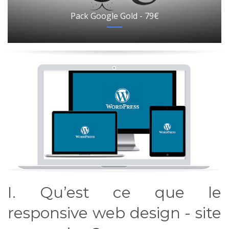
Pack Google Gold - 79€
I. Qu’est ce que le
responsive web design - site