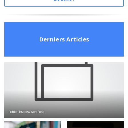
Derniers Articles
Fichier .htaccess WordPress