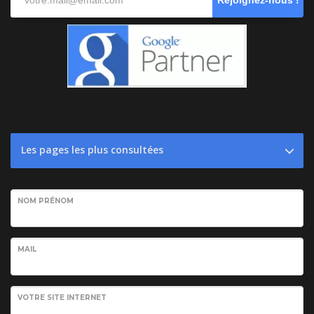
Les pages les plus consultées
NOM PRÉNOM
MAIL
VOTRE SITE INTERNET