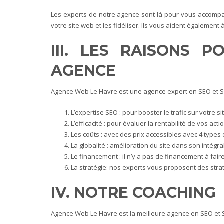
Les experts de notre agence sont là pour vous accompagne
votre site web et les fidéliser. Ils vous aident également 
III. LES RAISONS 
AGENCE
Agence Web Le Havre est une agence expert en SEO et SEA a
L’expertise SEO : pour booster le trafic sur votre sit
L’efficacité : pour évaluer la rentabilité de vos acti
Les coûts : avec des prix accessibles avec 4 types 
La globalité : amélioration du site dans son intégra
Le financement : il n’y a pas de financement à fair
La stratégie: nos experts vous proposent des stra
IV. NOTRE COACHING
Agence Web Le Havre est la meilleure agence en SEO et S