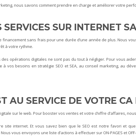
rketing, nous savons comment prendre en charge et améliorer votre perf
S SERVICES SUR INTERNET S
 de financement sans frais pour une durée d’une année de plus. Nous vous
rêt à votre rythme.
s des opérations digitales ne sont pas du tout à négliger. Pour vous a
e à vos besoins en stratégie SEO et SEA, au conseil marketing, au déve
ST AU SERVICE DE VOTRE CA
itale sur le web. Pour booster vos ventes et votre chiffre d’affaires, no
e site internet. Et vous savez bien que le SEO est notre favori et q
. Nous vous envoyons une liste d’actions à effectuer sur ON-PAGES et O