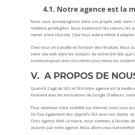
4.1. Notre agence est la
Nous vous accompagnons dans vos projets web dans le bu
relations privilégiées. Nous examinons les valeurs, les en
mener à leur réussite. Cela nous aidera même à adapter
Chez nous on travaille en fonction des résultats. Nous 
votre site web dans les moteurs de recherche tels que G
somme toujours avec nos clients pour mieux les soutenir 
V. A PROPOS DE NOU
Quand il s’agit de SEO et SEA notre agence est la meilleu
évoluent avec les innovations de Google. D’ailleurs, notr
Pour optimiser votre visibilité sur internet, nous vou
On fixe également des objectifs SEA avec nos clients et 
Chez Agence Web Le Havre, nous sommes à l’écoute de n
assurés par notre agence. Nous allons vous transmettr