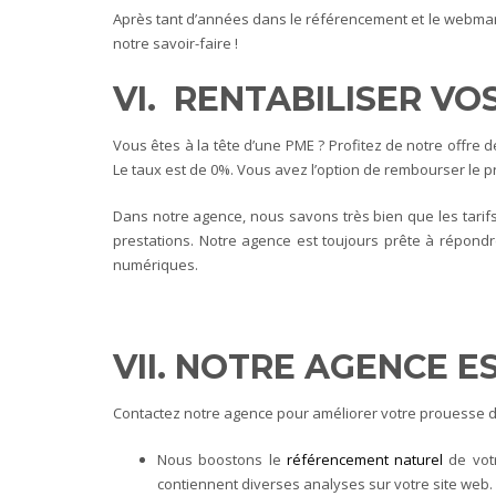
Après tant d’années dans le référencement et le webma
notre savoir-faire !
VI. RENTABILISER VO
Vous êtes à la tête d’une PME ? Profitez de notre offre
Le taux est de 0%. Vous avez l’option de rembourser le p
Dans notre agence, nous savons très bien que les tarif
prestations. Notre agence est toujours prête à répondr
numériques.
VII. NOTRE AGENCE E
Contactez notre agence pour améliorer votre prouesse dig
Nous boostons le
référencement naturel
de votr
contiennent diverses analyses sur votre site web