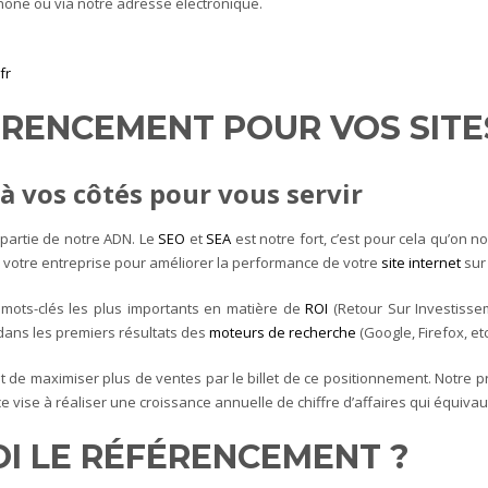
phone ou via notre adresse électronique.
fr
FÉRENCEMENT POUR VOS SIT
à vos côtés pour vous servir
 partie de notre ADN. Le
SEO
et
SEA
est notre fort, c’est pour cela qu’on 
votre entreprise pour améliorer la performance de votre
site internet
sur
 mots-clés les plus importants en matière de
ROI
(Retour Sur Investisse
 dans les premiers résultats des
moteurs de recherche
(Google, Firefox, et
 de maximiser plus de ventes par le billet de ce positionnement. Notre pri
vise à réaliser une croissance annuelle de chiffre d’affaires qui équivaut
UOI LE RÉFÉRENCEMENT ?