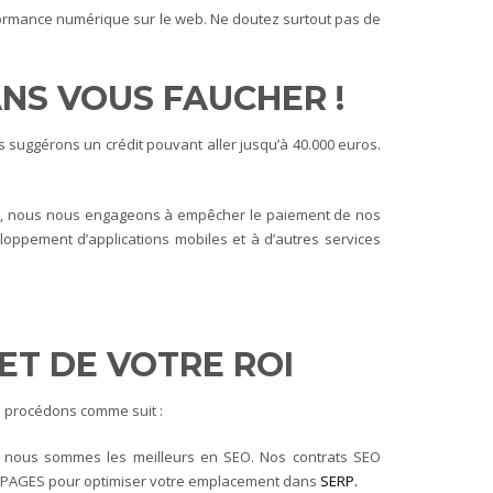
ormance numérique sur le web. Ne doutez surtout pas de
ANS VOUS FAUCHER !
 suggérons un crédit pouvant aller jusqu’à 40.000 euros.
ider, nous nous engageons à empêcher le paiement de nos
loppement d’applications mobiles et à d’autres services
 ET DE VOTRE ROI
us procédons comme suit :
ue nous sommes les meilleurs en SEO. Nos contrats SEO
FF-PAGES pour optimiser votre emplacement dans
SERP.