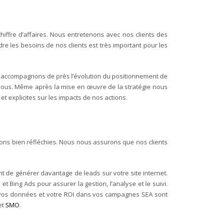
iffre d’affaires. Nous entretenons avec nos clients des
ndre les besoins de nos clients est très important pour les
s accompagnons de près l’évolution du positionnement de
z nous. Même après la mise en œuvre de la stratégie nous
t explicites sur les impacts de nos actions.
itions bien réfléchies. Nous nous assurons que nos clients
 de générer davantage de leads sur votre site internet.
 Bing Ads pour assurer la gestion, l’analyse et le suivi.
, vos données et votre ROI dans vos campagnes SEA sont
et
SMO
.