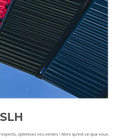
CSLH
 prospects, optimisez vos ventes !
Alors qu’est-ce-que vous