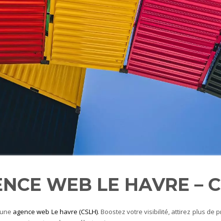
NCE WEB LE HAVRE – 
t une
agence web Le havre (CSLH)
. Boostez votre visibilité, attirez plus de