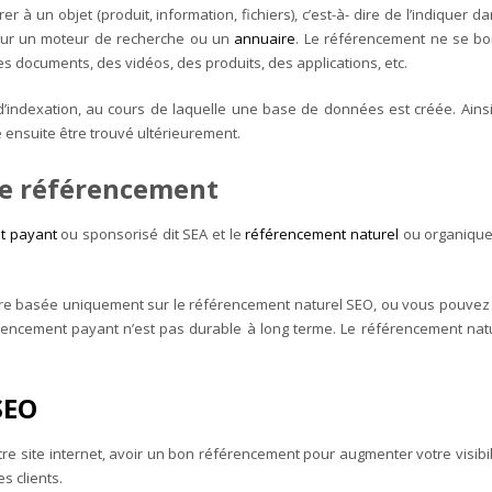
rer à un objet (produit, information, fichiers), c’est-à- dire de l’indiquer
ur sur un moteur de recherche ou un
annuaire
. Le référencement ne se b
 documents, des vidéos, des produits, des applications, etc.
indexation, au cours de laquelle une base de données est créée. Ainsi, 
 ensuite être trouvé ultérieurement.
 de référencement
t payant
ou sponsorisé dit SEA et le
référencement naturel
ou organique
tre basée uniquement sur le référencement naturel SEO, ou vous pouvez
rencement payant n’est pas durable à long terme. Le référencement naturel
SEO
tre site internet, avoir un bon référencement pour augmenter votre visibi
es clients.