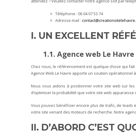
attendez ?
Veuillez contacter notre agence soit par télé
Téléphone : 06 04 07 53 74
Adresse mail :
contact@creationsitelehavre.
I. UN EXCELLENT RÉ
1.1. Agence web Le Havre 
Chez nous, le référencement est quelque chose qui fait
Agence Web Le Havre apporte un soutien opérationnel à 
Nous vous aidons à positionner votre site web sur les
d’optimiser la probabilité que votre site web apparaisse
Vous pouvez bénéficier encore plus de trafic, de leads et
votre site venant des moteurs de recherche. Notre agence 
II. D’ABORD C’EST Q