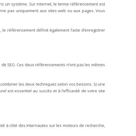
 dans un système. Sur internet, le terme référencement est
orne pas uniquement aux sites web ou aux pages. Vous
le référencement définit également l’acte d’enregistrer
 dit SEO. Ces deux référencements n’ont pas les mêmes
 combiner les deux techniques selon vos besoins. Si une
 est essentiel au succès et à l’efficacité de votre site
lité à côté des internautes sur les moteurs de recherche,