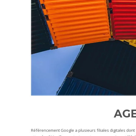
AGE
Référencement Google a plusieurs filiales digitales don