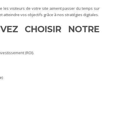
ue les visiteurs de votre site aiment passer du temps sur
t atteindre vos objectifs grâce à nos stratégies digitales.
EVEZ CHOISIR NOTRE
nvestissement (ROI).
e)