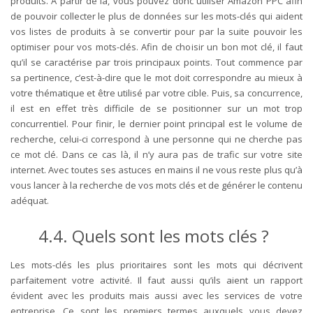
produits. À partir de là, vous pouvez donc utiliser Amazon PPC afin
de pouvoir collecter le plus de données sur les mots-clés qui aident
vos listes de produits à se convertir pour par la suite pouvoir les
optimiser pour vos mots-clés. Afin de choisir un bon mot clé, il faut
qu’il se caractérise par trois principaux points. Tout commence par
sa pertinence, c’est-à-dire que le mot doit correspondre au mieux à
votre thématique et être utilisé par votre cible. Puis, sa concurrence,
il est en effet très difficile de se positionner sur un mot trop
concurrentiel. Pour finir, le dernier point principal est le volume de
recherche, celui-ci correspond à une personne qui ne cherche pas
ce mot clé. Dans ce cas là, il n’y aura pas de trafic sur votre site
internet. Avec toutes ses astuces en mains il ne vous reste plus qu’à
vous lancer à la recherche de vos mots clés et de générer le contenu
adéquat.
4.4. Quels sont les mots clés ?
Les mots-clés les plus prioritaires sont les mots qui décrivent
parfaitement votre activité. Il faut aussi qu’ils aient un rapport
évident avec les produits mais aussi avec les services de votre
entreprise. Ce sont les premiers termes auxquels vous devez