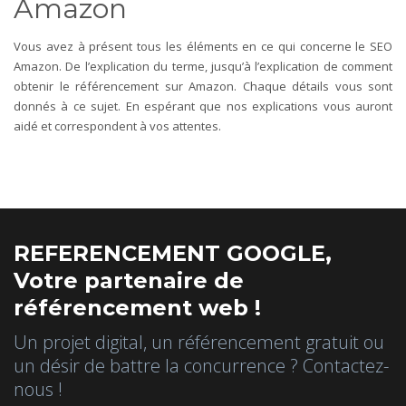
Amazon
Vous avez à présent tous les éléments en ce qui concerne le SEO
Amazon. De l’explication du terme, jusqu’à l’explication de comment
obtenir le référencement sur Amazon. Chaque détails vous sont
donnés à ce sujet. En espérant que nos explications vous auront
aidé et correspondent à vos attentes.
REFERENCEMENT GOOGLE,
Votre partenaire de
référencement web !
Un projet digital, un référencement gratuit ou
un désir de battre la concurrence ? Contactez-
nous !