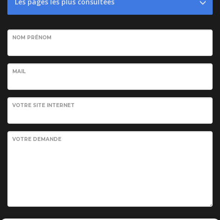
Les pages les plus consultées
NOM PRÉNOM
MAIL
VOTRE SITE INTERNET
VOTRE DEMANDE