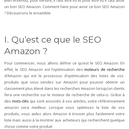
Bien entendu, pour vendre, il faut être vu et pour être vu il faut avoir
un bon SEO Amazon. Comment faire pour avoir ce bon SEO Amazon
? Découvrons le ensemble
I. Qu’est ce que le SEO
Amazon ?
Pour commencer, nous allons définir ce qu’est le SEO Amazon. En
effet, le SEO Amazon est l’optimisation des
moteurs de recherche
d’Amazon qui est le processus d’optimisation des listes de vos
produits que vous vendez sur Amazon pour pouvoir obtenir un
classement plus élevé dans les recherches Amazon lorsqu’un clients
fera une recherche sur le moteur de recherche de celui-ci. Grâce à
des
mots-clés
qui sont associés à vos articles, votre référencement
amazon sera meilleur. Lorsque vous optimisez la liste de vos
produits, vous aidez alors Amazon à trouver plus facilement votre
liste mais aussi à la montrer aux acheteurs qui recherchent quelque
chose comme votre produit.