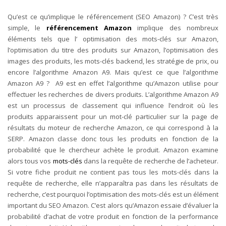
Qu’est ce qu’implique le référencement (SEO Amazon) ? C’est très
simple, le
référencement Amazon
implique des nombreux
éléments tels que l’ optimisation des mots-clés sur Amazon,
l’optimisation du titre des produits sur Amazon, l’optimisation des
images des produits, les mots-clés backend, les stratégie de prix, ou
encore l’algorithme Amazon A9. Mais qu’est ce que l’algorithme
Amazon A9 ? A9 est en effet l’algorithme qu’Amazon utilise pour
effectuer les recherches de divers produits. L’algorithme Amazon A9
est un processus de classement qui influence l’endroit où les
produits apparaissent pour un mot-clé particulier sur la page de
résultats du moteur de recherche Amazon, ce qui correspond à la
SERP. Amazon classe donc tous les produits en fonction de la
probabilité que le chercheur achète le produit. Amazon examine
alors tous vos
mots-clés
dans la requête de recherche de l’acheteur.
Si votre fiche produit ne contient pas tous les mots-clés dans la
requête de recherche, elle n’apparaîtra pas dans les résultats de
recherche, c’est pourquoi l’optimisation des mots-clés est un élément
important du SEO Amazon. C’est alors qu’Amazon essaie d’évaluer la
probabilité d’achat de votre produit en fonction de la performance