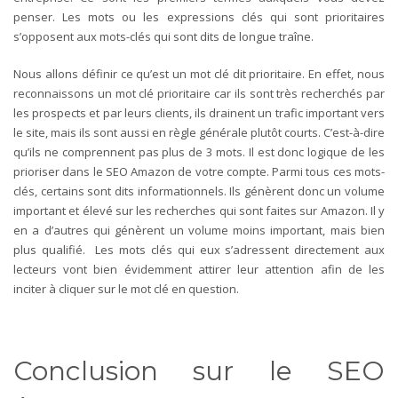
penser. Les mots ou les expressions clés qui sont prioritaires
s’opposent aux mots-clés qui sont dits de longue traîne.
Nous allons définir ce qu’est un mot clé dit prioritaire. En effet, nous
reconnaissons un mot clé prioritaire car ils sont très recherchés par
les prospects et par leurs clients, ils drainent un trafic important vers
le site, mais ils sont aussi en règle générale plutôt courts. C’est-à-dire
qu’ils ne comprennent pas plus de 3 mots. Il est donc logique de les
prioriser dans le SEO Amazon de votre compte. Parmi tous ces mots-
clés, certains sont dits informationnels. Ils génèrent donc un volume
important et élevé sur les recherches qui sont faites sur Amazon. Il y
en a d’autres qui génèrent un volume moins important, mais bien
plus qualifié. Les mots clés qui eux s’adressent directement aux
lecteurs vont bien évidemment attirer leur attention afin de les
inciter à cliquer sur le mot clé en question.
Conclusion sur le SEO