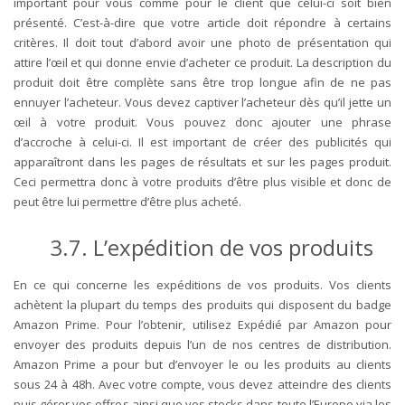
important pour vous comme pour le client que celui-ci soit bien
présenté. C’est-à-dire que votre article doit répondre à certains
critères. Il doit tout d’abord avoir une photo de présentation qui
attire l’œil et qui donne envie d’acheter ce produit. La description du
produit doit être complète sans être trop longue afin de ne pas
ennuyer l’acheteur. Vous devez captiver l’acheteur dès qu’il jette un
œil à votre produit. Vous pouvez donc ajouter une phrase
d’accroche à celui-ci. Il est important de créer des publicités qui
apparaîtront dans les pages de résultats et sur les pages produit.
Ceci permettra donc à votre produits d’être plus visible et donc de
peut être lui permettre d’être plus acheté.
3.7. L’expédition de vos produits
En ce qui concerne les expéditions de vos produits. Vos clients
achètent la plupart du temps des produits qui disposent du badge
Amazon Prime. Pour l’obtenir, utilisez
Expédié par Amazon pour
envoyer des produits depuis l’un de nos centres de distribution.
Amazon Prime a pour but d’envoyer le ou les produits au clients
sous 24 à 48h. Avec votre compte, vous devez atteindre des clients
puis gérer vos offres ainsi que vos stocks dans toute l’Europe via les