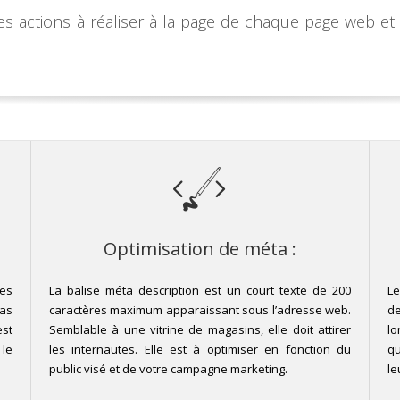
actions à réaliser à la page de chaque page web et 
Optimisation de méta :
es
La balise méta description est un court texte de 200
L
pas
caractères maximum apparaissant sous l’adresse web.
de
est
Semblable à une vitrine de magasins, elle doit attirer
lo
 le
les internautes. Elle est à optimiser en fonction du
qu
public visé et de votre campagne marketing.
le