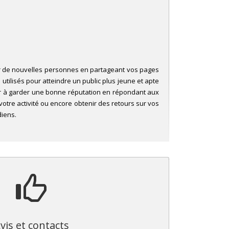
er de nouvelles personnes en partageant vos pages
utilisés pour atteindre un public plus jeune et apte
er à garder une bonne réputation en répondant aux
otre activité ou encore obtenir des retours sur vos
diens.
vis et contacts