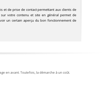
is et de prise de contact permettant aux clients de
s sur votre contenu et site en général permet de
d’avoir un certain aperçu du bon fonctionnement de
ge en avant. Toutefois, la démarche à un coût.