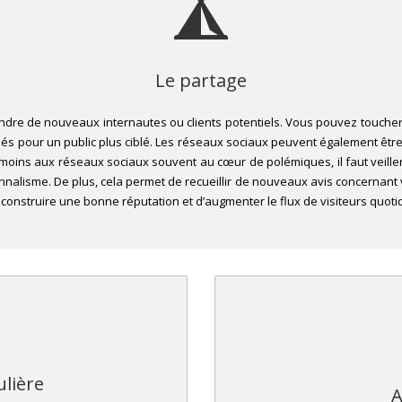
Le partage
ndre de nouveaux internautes ou clients potentiels. Vous pouvez touch
sés pour un public plus ciblé. Les réseaux sociaux peuvent également être 
moins aux réseaux sociaux souvent au cœur de polémiques, il faut veill
nnalisme. De plus, cela permet de recueillir de nouveaux avis concernant v
 construire une bonne réputation et d’augmenter le flux de visiteurs quoti
ulière
A