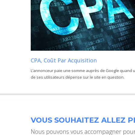
CPA, Coût Par Acquisition
L’annonceur paie une somme auprès de Google quand 
de ses utilisateurs dépense sur le site en question.
VOUS SOUHAITEZ ALLEZ PL
Nous pouvons vous accompagner pour 