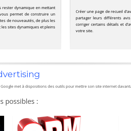
s rester dynamique en mettant
Créer une page de recueil d’av
a vous permet de construire un
partager leurs différents avi
ntes de nouveautés, de plus les
corriger certains détails et 
les sites dynamiques et pleins
votre site.
vertising
oogle met à dispositions des outils pour mettre son site internet davanta
s possibles :