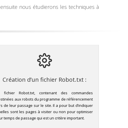
ensuite nous étudierons les techniques à
Création d’un fichier Robot.txt :
e fichier Robot.txt, contenant des commandes
stinées aux robots du programme de référencement
rs de leur passage sur le site. Il a pour but d’indiquer
elles sont les pages à visiter ou non pour optimiser
ur temps de passage qui est un critère important.