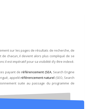
ement sur les pages de résultats de recherche, de
 de chacun, il devient alors plus compliqué de se
il est impératif pour sa visibilité d’y être indexé.
ices payant de
référencement (SEA
, Search Engine
tingué, appelé
référencement naturel
(SEO, Search
ositionnement suite au passage du programme de