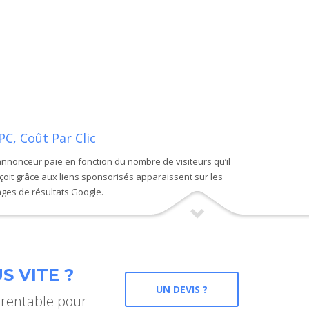
PC, Coût Par Clic
annonceur paie en fonction du nombre de visiteurs qu’il
çoit grâce aux liens sponsorisés apparaissent sur les
ges de résultats Google.
S VITE ?
UN DEVIS ?
 rentable pour