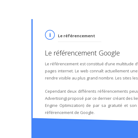
Le référencement
Le référencement Google
Le référencement est constitué d’une multitude d
pages internet. Le web connaît actuellement une 
rendre visible au plus grand nombre. Les sites les
Cependant deux différents référencements peuv
Advertising) proposé par ce dernier créant des l
Engine Optimization) de par sa gratuité et s
référencement de Google.