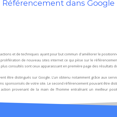
Référencement dans Google
’actions et de techniques ayant pour but commun d'améliorer le positionn
prolifération de nouveau sites internet ce qui pèse sur le référencement
 plus consultés sont ceux apparaissant en première page des résultats donc 
ent être distingués sur Google. L’un obtenu notamment grâce aux serv
iens sponsorisés de votre site. Le second référencement pouvant être dis
on action provenant de la main de l’homme entraînant un meilleur p