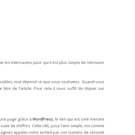
r les internautes pour qui il est plus simple de retrouver
ossibles, tout dépend ce que vous souhaitez. Quand vous
tre de l’article. Pour cela il vous suffit de cliquer sur
u une page grâce à
WordPress
, le lien qui est créé menant
suite de chiffres. Cette URL, pour faire simple, est comme
maginez appeler votre enfant par son numéro de sécurité