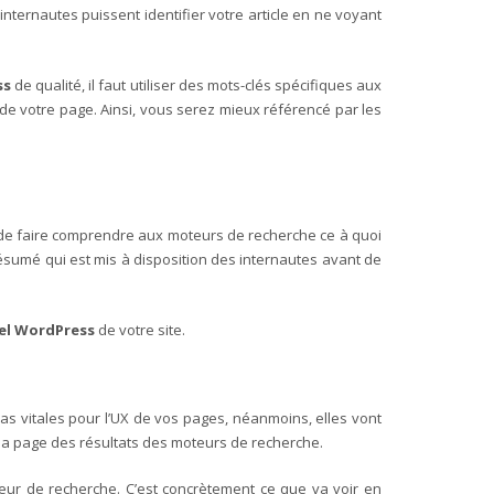
internautes puissent identifier votre article en ne voyant
ss
de qualité, il faut utiliser des mots-clés spécifiques aux
 de votre page. Ainsi, vous serez mieux référencé par les
t de faire comprendre aux moteurs de recherche ce à quoi
résumé qui est mis à disposition des internautes avant de
el WordPress
de votre site.
 pas vitales pour l’UX de vos pages, néanmoins, elles vont
sur la page des résultats des moteurs de recherche.
oteur de recherche. C’est concrètement ce que va voir en