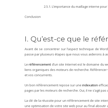
2.5.1. L’importance du maillage interne po
Conclusion
I. Qu’est-ce que le ré
Avant de se concentrer sur l’aspect technique de Word
passe par plusieurs étapes que nous vous aiderons à ac
Le
référencement
d’un site Internet est le domaine du w
liens organiques des moteurs de recherche. Référencer 
et vos concurrents.
Un bon référencement repose sur une
indexation
effica
pages par les moteurs de recherche. Oui, il ne s’agit pa
La clé de la réussite pour un référencement de site int
une optimisation de votre site web pour au final aboutir 