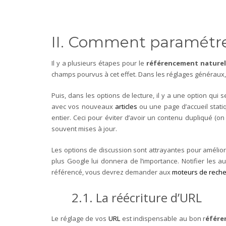
II. Comment paramétre
Il y a plusieurs étapes pour le
référencement nature
champs pourvus à cet effet. Dans les réglages généraux, vou
Puis, dans les options de lecture, il y a une option qui 
avec vos nouveaux
articles
ou une page d’accueil statiq
entier. Ceci pour éviter d’avoir un contenu dupliqué (on
souvent mises à jour.
Les options de discussion sont attrayantes pour améliore
plus Google lui donnera de l’importance. Notifier les au
référencé, vous devrez demander aux
moteurs de rech
2.1. La réécriture d’URL
Le réglage de vos
URL
est indispensable au bon r
éfére