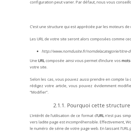
configuration peut varier. Par défaut, nous vous conseill
C’est une structure qui est appréciée par les moteurs de 
Les URL de votre site seront alors composées comme ceci
http://www.nomdusite.fr/nomdelacategorie/titre-de-
Une
URL
composée ainsi vous permet d’inclure vos
mots
votre site.
Selon les cas, vous pouvez aussi prendre en compte la 
rédigez votre article, vous pouvez évidemment modifier l
“Modifier”.
2.1.1. Pourquoi cette structur
L’intérêt de l’utilisation de ce format d’
URL
n’est pas simp
vers ladite page est incompréhensible. Effectivement, Wor
le numéro de série de votre page web. En laissant l’URL 