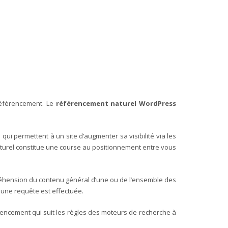
 référencement. Le
référencement naturel WordPress
ui permettent à un site d’augmenter sa visibilité via les
turel constitue une course au positionnement entre vous
réhension du contenu général d’une ou de l’ensemble des
 une requête est effectuée.
rencement qui suit les règles des moteurs de recherche à