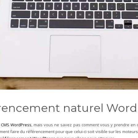
rencement naturel Word
e
CMS WordPress
, mais vous ne savez pas comment vous y prendre en ce
ent faire du référencement pour que celui-ci soit visible sur les moteurs