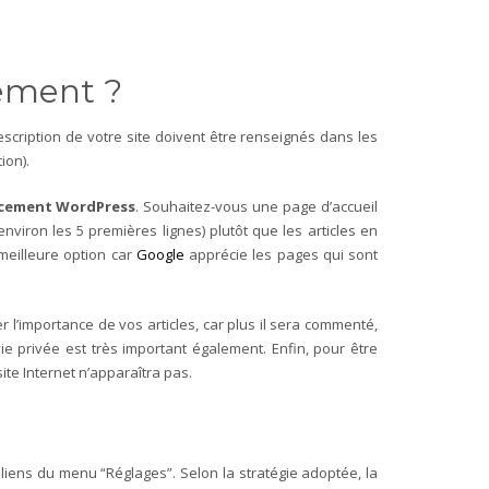
ement ?
escription de votre site doivent être renseignés dans les
ion).
cement WordPress
. Souhaitez-vous une page d’accueil
viron les 5 premières lignes) plutôt que les articles en
 meilleure option car
Google
apprécie les pages qui sont
 l’importance de vos articles, car plus il sera commenté,
 vie privée est très important également.
Enfin, pour être
ite Internet n’apparaîtra pas.
maliens du menu “Réglages”. Selon la stratégie adoptée, la