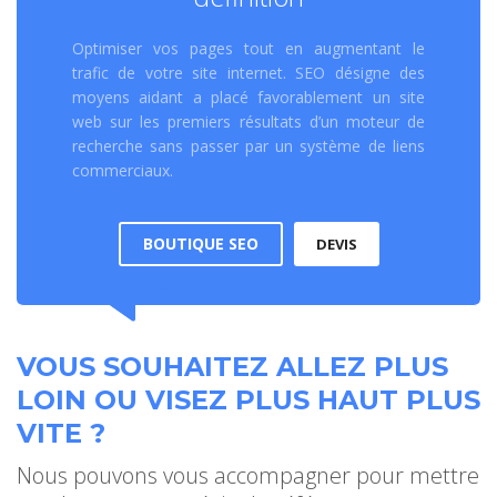
Optimiser vos pages tout en augmentant le
trafic de votre site internet. SEO désigne des
moyens aidant a placé favorablement un site
web sur les premiers résultats d’un moteur de
recherche sans passer par un système de liens
commerciaux.
BOUTIQUE SEO
DEVIS
VOUS SOUHAITEZ ALLEZ PLUS
LOIN OU VISEZ PLUS HAUT PLUS
VITE ?
Nous pouvons vous accompagner pour mettre