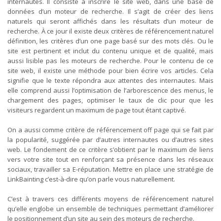
internautes. Il consiste à inscrire le site web, dans une base de
données d’un moteur de recherche. Il s’agit de créer des liens
naturels qui seront affichés dans les résultats d’un moteur de
recherche. À ce jour il existe deux critères de référencement naturel
définition, les critères d’un one page basé sur des mots clés. Ou le
site est pertinent et inclut du contenu unique et de qualité, mais
aussi lisible pas les moteurs de recherche. Pour le contenu de ce
site web, il existe une méthode pour bien écrire vos articles. Cela
signifie que le texte répondra aux attentes des internautes. Mais
elle comprend aussi l’optimisation de l’arborescence des menus, le
chargement des pages, optimiser le taux de clic pour que les
visiteurs regardent un maximum de page tout étant captivé.
On a aussi comme critère de référencement off page qui se fait par
la popularité, suggérée par d’autres internautes ou d’autres sites
web. Le fondement de ce critère s’obtient par le maximum de liens
vers votre site tout en renforçant sa présence dans les réseaux
sociaux, travailler sa E-réputation. Mettre en place une stratégie de
LinkBainting c’est-à-dire qu’on parle vous naturellement.
C’est à travers ces différents moyens de référencement naturel
qu’elle englobe un ensemble de techniques permettant d’améliorer
le positionnement d’un site au sein des moteurs de recherche.