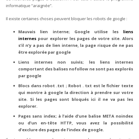
informatique “araignée”.
Il existe certaines choses peuvent bloquer les robots de google :
Mauvais lien interne; Google utilise les
liens
internes
pour explorer les pages de votre site. Alors
s’il n’y a pas de lien interne, la page risque de ne pas
être explorée par google
Liens internes non suivis; les liens internes
comportant des balises nofollow ne sont pas explorés
par google
Blocs dans robot .txt ; Robot . txt est le fichier texte
qui montre à google la direction à prendre sur votre
site. Si les pages sont bloqués ici il ne va pas les
explorer.
Pages sans index; à l’aide d’une balise META noindex
ou d’un en-tête HTTP, vous avez la possibilité
d’exclure des pages de l’index de google.