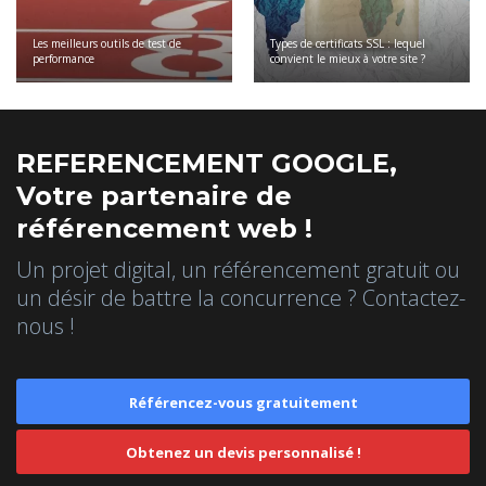
Les meilleurs outils de test de
Types de certificats SSL : lequel
performance
convient le mieux à votre site ?
REFERENCEMENT GOOGLE,
Votre partenaire de
référencement web !
Un projet digital, un référencement gratuit ou
un désir de battre la concurrence ? Contactez-
nous !
Référencez-vous gratuitement
Obtenez un devis personnalisé !