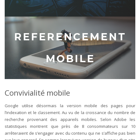
REFERENCEMENT
MOBILE
Convivialité mobile
Google utilise désormais la version mobile des pages pour
l’indexation et le classement. Au vu de la croissance du nombre de
recherche provenant des appareils mobiles. Selon Adobe les
statistiques montrent que près de 8 consommateurs sur 10
arrêteraient de s’engager avec du contenu qui ne s’affiche pas bien
sur leur appareil. En somme lorsqu’une version de bureau d’un site