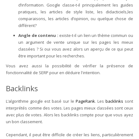
d’information. Google classe-t-il principalement les guides
pratiques, les articles de style liste, les didacticiels,les
comparaisons, les articles d’opinion, ou quelque chose de
différent?
Angle de contenu :
existe-t-il un lien un thème commun ou
un argument de vente unique sur les pages les mieux
classées ? Si oui vous avez alors un aperçu de ce qui peut
être important pour les recherches.
Vous avez aussi la possibilité de vérifier la présence de
fonctionnalité de SERP pour en déduire l'intention.
Backlinks
L’algorithme google est basé sur le
PageRank
. Les
backlinks
sont
interprétés comme des votes. Les pages mieux classées sont ceux
avec plus de votes. Alors les backlinks compte pour que vous ayez
un bon classement.
Cependant, il peut être difficile de créer les liens, particulièrement