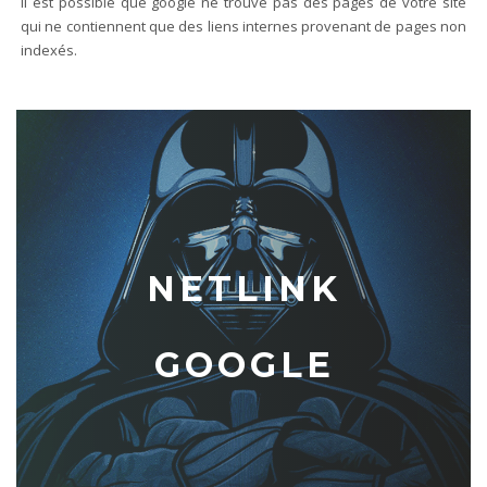
Il est possible que google ne trouve pas des pages de votre site
qui ne contiennent que des liens internes provenant de pages non
indexés.
NETLINK
GOOGLE