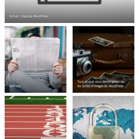
Fichier .htaccess WordPress
Tout ce que vous devez savoir sur
bbPress
les tailles d’images de WordPress