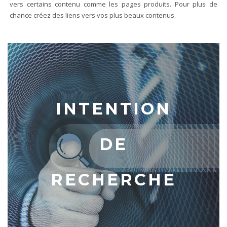
vers certains contenu comme les pages produits. Pour plus de
chance créez des liens vers vos plus beaux contenus.
INTENTION
DE
RECHERCHE