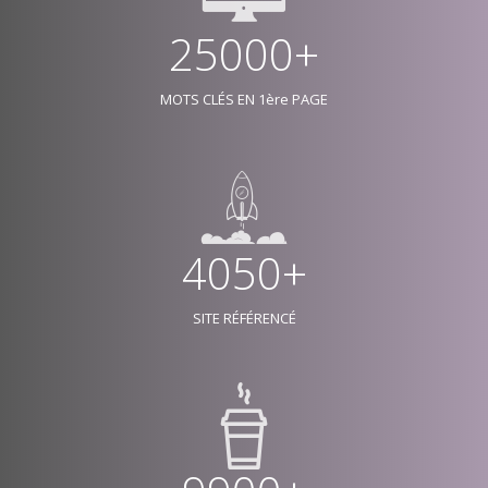
25000+
MOTS CLÉS EN 1ère PAGE
4050+
SITE RÉFÉRENCÉ