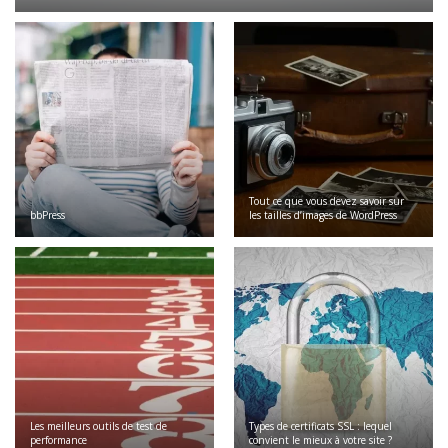
Tout ce que vous devez savoir sur
bbPress
les tailles d’images de WordPress
Les meilleurs outils de test de
Types de certificats SSL : lequel
performance
convient le mieux à votre site ?