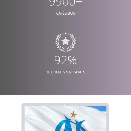
9900+
CAFÉS BUS
92%
DE CLIENTS SATISFAITS