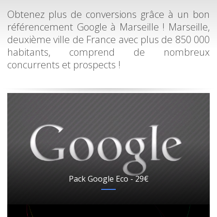
Obtenez plus de conversions grâce à un bon
référencement Google à Marseille ! Marseille,
deuxième ville de France avec plus de 850 000
habitants, comprend de nombreux
concurrents et prospects !
Pack Google Eco - 29€