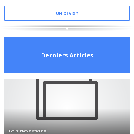
UN DEVIS ?
Derniers Articles
Fichier .htaccess WordPress