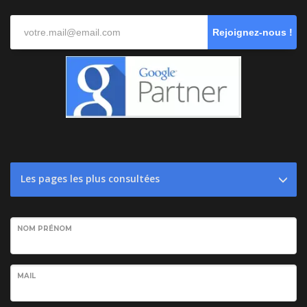
Rejoignez-nous !
Les pages les plus consultées
NOM PRÉNOM
MAIL