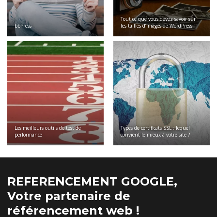
Tout ce que vous devez savoir sur
bbPress
les tailles d’images de WordPress
Les meilleurs outils de test de
Types de certificats SSL : lequel
performance
convient le mieux à votre site ?
REFERENCEMENT GOOGLE,
Votre partenaire de
référencement web !