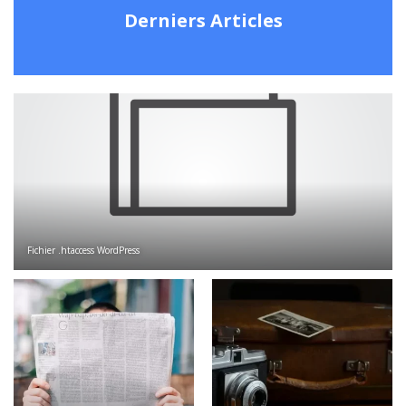
Derniers Articles
Fichier .htaccess WordPress